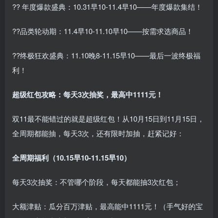
?? 年度爆款盛典：10.31早10-11.4早10——年度爆款集结！
??品类轮动期：11.4早10-11.10早10——按需求选商品！
??终极狂欢盛典：11.10晚8-11.15早10——最后一波终极福
利！
超级红包攻略：每天3次抽奖，最高中1111元！
双11最不能错过的就是超级红包！从10月15日到11月15日，
全周期都能抽，每天3次，还有限时加抽，赶紧记好：
全周期福利（10.15早10-11.15早10）
每天3次抽奖：不管哪个阶段，每天都能抽3次红包；
大额津贴：瓜分百万津贴，最高能中1111元！（手气好的宝