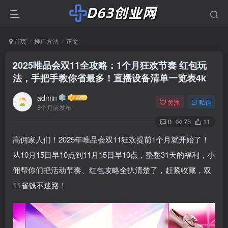
首页
推广方法
正文
2025唯品会双11全攻略：1个月狂欢节奏 红包玩
法，手把手教你省最多！直播设备清单一览表4k
admin
关注
私信
8个月前发布
0
75
11
高佣家人们！2025年唯品会双11狂欢提前1个月就开始了！
从10月15日早10点到11月15日早10点，整整31天的福利，小
佣帮你们把活动节奏、红包攻略全扒清楚了，赶紧收藏，双
11省钱不迷路！