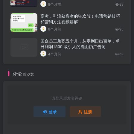
8个月前
83
高考，引流获客者的狂欢节！电话营销技巧
和营销方法视频讲解
8个月前
95
国企员工兼职五个月，从零到日出百单，单
日利润1500 吸引人的洗面奶广告词
4个月前
52
评论
抢沙发
请登录后发表评论
登录
注册