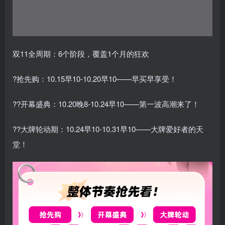
双11全周期：6个阶段，覆盖1个月的狂欢
?抢先购：10.15早10-10.20早10——早买早享受！
??开幕盛典：10.20晚8-10.24早10——第一波高潮来了！
??大牌轮动期：10.24早10-10.31早10——大牌爱好者的天
堂！