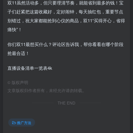
双11虽然活动多，但只要理清节奏，就能省到最多的钱！宝
子们赶紧把这篇收藏好，定好闹钟，每天抽红包，重要节点
别错过，祝大家都能抢到心仪的商品，双11“买得开心，省得
痛快”！
你们双11最想买什么？评论区告诉我，帮你看看在哪个阶段
抢最合适！
直播设备清单一览表4k
©
版权声明
文章版权归作者所有，未经允许请勿转载。
THE END
推广方法