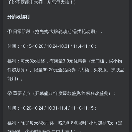
子说不定能中大额，别忘每天抽！）
分阶段福利
① 日常阶段（抢先购/大牌轮动期/品类轮动期）：
时间：10.15-10.20 / 10.24-10.31 / 11.4-11.10；
福利：每天3次抽奖，有海量3-3元优惠券（无门槛，买小物
件超划算）、限量99-20元全品类券（大额，买衣服、护肤品
能用）。
② 重要节点（开幕盛典/年度爆款盛典/终极狂欢盛典）：
时间：10.20-10.24 / 10.31-11.4 / 11.10-11.15；
福利：除了每天3次抽奖，晚7点-8点限时1小时加抽3次（定
好闹钟，这个时间段容易中大额！）；