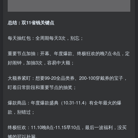
总结：双11省钱关键点
每天抽红包：全周期每天3次，别忘；
重要节点加抽：开幕、年度爆款、终极狂欢的晚7点-8点，定
好闹钟，加抽3次，容易中大额；
大额券紧盯：想要99-20全品类券、200-100穿戴券的宝子，
盯着日常阶段和重要节点的抽奖；
爆款商品：年度爆款盛典（10.31-11.4）有全年最火的爆
款，别错过；
终极狂欢：11.10晚8点-11.15早10点，最后一波福利，没买
够的可以补漏。