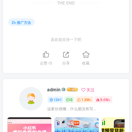
THE END
推广方法
喜欢就支持一下吧
点赞
15
分享
收藏
admin
关注
1341
0
1.3W+
9.4W+
这家伙很懒，什么都没有写...