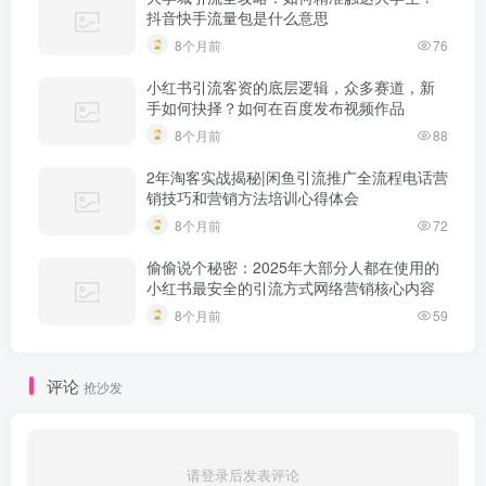
抖音快手流量包是什么意思
8个月前
76
小红书引流客资的底层逻辑，众多赛道，新
手如何抉择？如何在百度发布视频作品
8个月前
88
2年淘客实战揭秘|闲鱼引流推广全流程电话营
销技巧和营销方法培训心得体会
8个月前
72
偷偷说个秘密：2025年大部分人都在使用的
小红书最安全的引流方式网络营销核心内容
8个月前
59
评论
抢沙发
请登录后发表评论