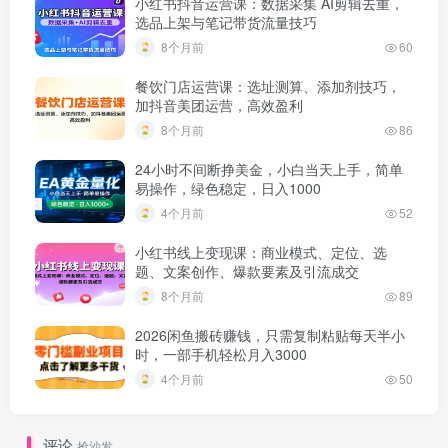
小红书抖音运营课：数据采集 AI剪辑去重，
选品上架与笔记带货流量技巧
8个月前
60
餐饮门店运营课：选址测算、添加剂技巧，
加抖音美团运营，高效盈利
8个月前
86
24小时不间断挣美金，小白当天上手，简单
易操作，绿色稳定，日入1000
4个月前
52
小红书线上变现课：商业模式、定位、选
题、文案创作、爆款要素及引流成交
8个月前
89
2026闲鱼搬砖赚钱，只需复制粘贴每天半小
时，一部手机轻松月入3000
4个月前
50
评论
抢沙发