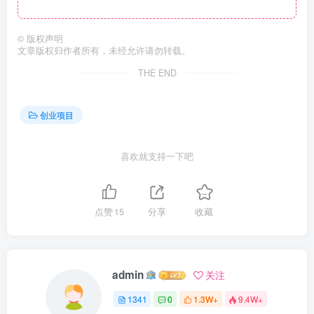
©
版权声明
文章版权归作者所有，未经允许请勿转载。
THE END
创业项目
喜欢就支持一下吧
点赞
15
分享
收藏
admin
关注
1341
0
1.3W+
9.4W+