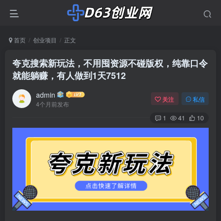
首页
创业项目
正文
夸克搜索新玩法，不用囤资源不碰版权，纯靠口令
就能躺赚，有人做到1天7512
admin
关注
私信
4个月前发布
1
41
10