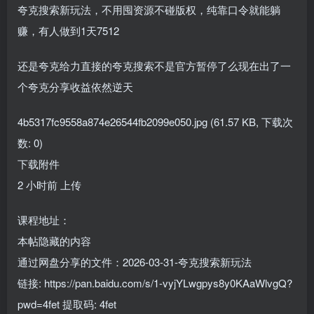
夸克搜索新玩法，不用囤资源不碰版权，纯靠口令就能躺
赚，有人做到1天7512
还是夸克给力直接的夸克搜索不是官方暂停了么现在出了一
个夸克分享收益依然逆天
4b5317fc9558a874e26544fb2099e050.jpg (61.57 KB, 下载次
数: 0)
下载附件
2 小时前 上传
课程地址：
本帖隐藏的内容
通过网盘分享的文件：2026-03-31-夸克搜索新玩法
链接: https://pan.baidu.com/s/1-vyjYLwgpys8y0KAaWlvgQ?
pwd=4fet 提取码: 4fet