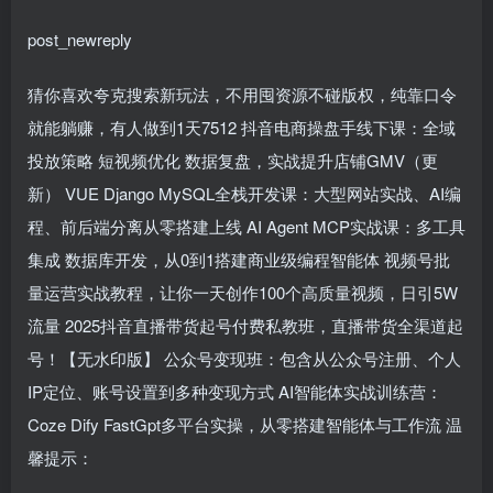
post_newreply
猜你喜欢夸克搜索新玩法，不用囤资源不碰版权，纯靠口令
就能躺赚，有人做到1天7512 抖音电商操盘手线下课：全域
投放策略 短视频优化 数据复盘，实战提升店铺GMV（更
新） VUE Django MySQL全栈开发课：大型网站实战、AI编
程、前后端分离从零搭建上线 AI Agent MCP实战课：多工具
集成 数据库开发，从0到1搭建商业级编程智能体 视频号批
量运营实战教程，让你一天创作100个高质量视频，日引5W
流量 2025抖音直播带货起号付费私教班，直播带货全渠道起
号！【无水印版】 公众号变现班：包含从公众号注册、个人
IP定位、账号设置到多种变现方式 AI智能体实战训练营：
Coze Dify FastGpt多平台实操，从零搭建智能体与工作流 温
馨提示：