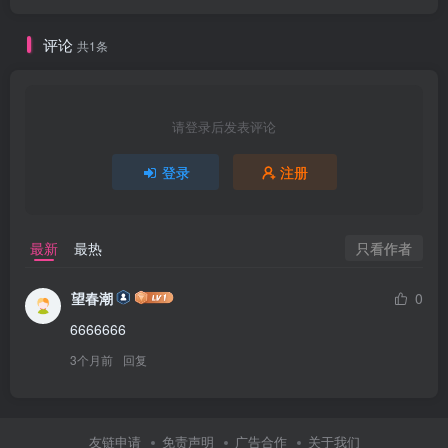
评论
共1条
请登录后发表评论
登录
注册
只看作者
最新
最热
望春潮
0
6666666
3个月前
回复
友链申请
免责声明
广告合作
关于我们