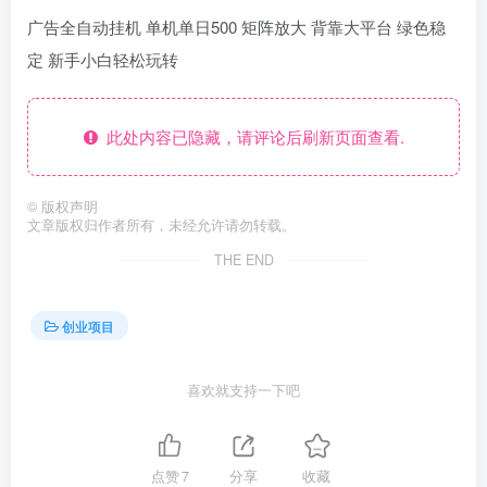
广告全自动挂机 单机单日500 矩阵放大 背靠大平台 绿色稳
定 新手小白轻松玩转
此处内容已隐藏，请评论后刷新页面查看.
©
版权声明
文章版权归作者所有，未经允许请勿转载。
THE END
创业项目
喜欢就支持一下吧
点赞
7
分享
收藏