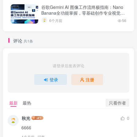
谷歌Gemini AI 图像工作流终极指南：Nano
Banana全功能掌握，零基础创作专业视觉效
果
6个月前
56
评论
共1条
请登录后发表评论
登录
注册
只看作者
最新
最热
秋光
0
6666
4个月前
回复