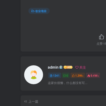
创业项目
点赞
1
admin
关注
1341
0
1.3W+
9.4W+
这家伙很懒，什么都没有写...
上一篇