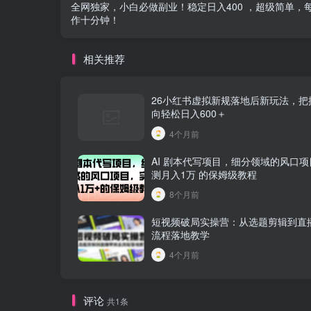
全网独家，小白必做副业！稳定日入400 ，超级简单，
作十分钟！
相关推荐
26小红书虚拟新规落地后新玩法，把
向轻松日入600＋
4个月前
AI 剧本代写项目，细分领域的风口
测月入1万 的保姆级教程
8个月前
短视频破局实操营：从选题剪辑到直
流程落地教学
4个月前
评论
共1条