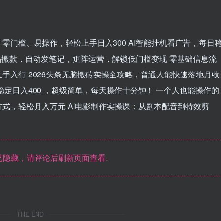
门槛、易操作，轻松上手日入300 AI智能挂机看广告，每日
I选品搬款，自动发笔记，矩阵运营，解锁低门槛变现 零基础信息流
手入行 2026头条无脑搬砖实操全攻略，普通人能快速落地月收
定日入400 ，超级简单，每天操作十分钟！ 一个人也能操作的
式，轻松月入万元 AI电影制作实操课：从剧本配音到特效剪
隐藏，请评论后刷新页面查看.
THE END