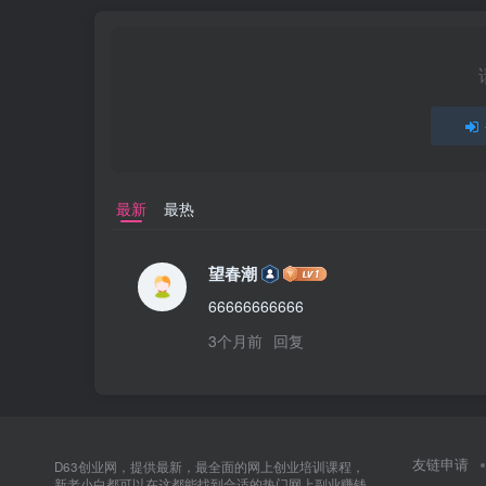
最新
最热
望春潮
66666666666
3个月前
回复
友链申请
D63创业网，提供最新，最全面的网上创业培训课程，
新老小白都可以在这都能找到合适的热门网上副业赚钱