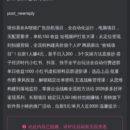
post_newreply
猜你喜欢AI智能广告挂机项目，全自动化运行，电脑项目，
无配置要求，单机150 收益 短视频IP打造大课：从定位变现
到拍摄剪辑，全流程构建高价值个人IP 网易新出 “捡钱项
目”！拉新1人赚4元，新手日入200 ，3个实操方法直接抄 搭
子经济时代小红书、抖音、快手全平台玩法全自动付费进群
单日收益1000 小红书虚拟资料店群进阶课：选品上品 批量
作图 乘风投放，解锁稳定出单密码 五道战略管理课：从思维
构建到落地监控，掌握企业战略全流程方法论 2026多多好评
返现系列、长期项目 稳定日入50 0粉丝也能赚钱！剪映旗下
软件剪小映的推广活动，拉新5元/单月入近3000 温馨提示：
此处内容已隐藏，请评论后刷新页面查看.