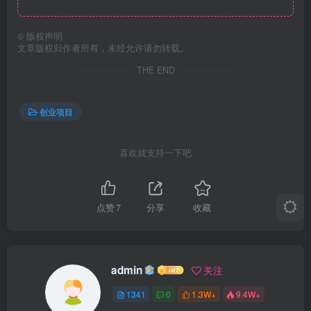
©
版权声明
文章版权归作者所有，未经允许请勿转载。
THE END
创业项目
喜欢就支持一下吧
点赞
7
分享
收藏
admin
关注
1341
0
1.3W+
9.4W+