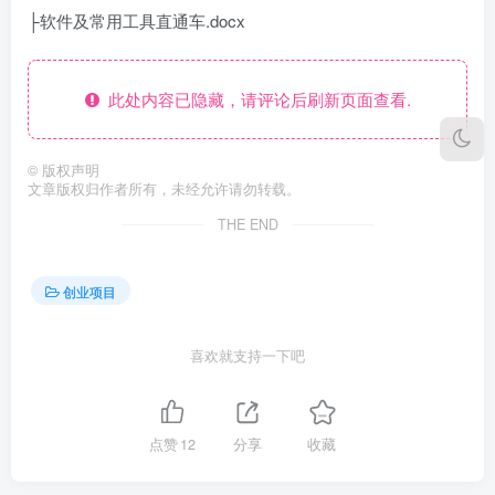
├软件及常用工具直通车.docx
此处内容已隐藏，请评论后刷新页面查看.
©
版权声明
文章版权归作者所有，未经允许请勿转载。
THE END
创业项目
喜欢就支持一下吧
点赞
12
分享
收藏