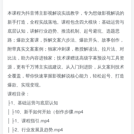
本课程为抖音博主影视解说实战教学，专为想做影视解说的
新手打造，全程实战落地。课程包含四大模块：基础运营与
底层认知，讲解行业趋势、推流机制、起号避坑、选题思
路；爆款文案课，拆解文案六步法、爆款开头、故事创作，
附带真实文案案例；独家冲刺课，教授解读法、拉片法、对
比法，助力内容进独家；技术课赠送高级字幕预设与工具资
源，更有千万博主实战建议。从入门到进阶，从文案到技术
全覆盖，帮你快速掌握影视解说核心能力，轻松起号、打造
爆款、实现变现。
课程目录：
├1、基础运营与底层认知
│ ├10、新手如何开始（创作步骤.mp4
│ ├1、课程指引.mp4
│ ├2、行业发展及趋势.mp4