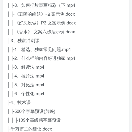
│ ├8、如何把故事写精彩（下.mp4
│ ├《丑陋的继姐》-文案示例.docx
│ ├《好久没做》P3-文案示例.docx
│ ├《香水》-文案六步法示例.docx
├3、独家冲刺课
│ ├1、精选、独家常见问题.mp4
│ ├2、什么样的内容好进独家.mp4
│ ├3、解读法.mp4
│ ├4、拉片法.mp4
│ ├5、对比法.mp4
│ ├6、个性化.mp4
├4、技术课
│ ├500个字幕预设(剪映)
│ │ ├109个高级感字幕预设
├千万博主的建议.docx