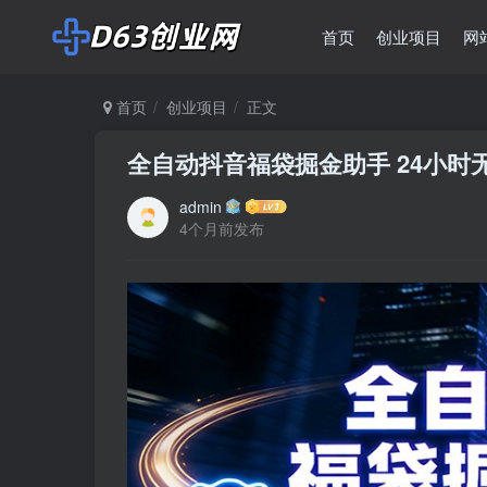
首页
创业项目
网
首页
创业项目
正文
全自动抖音福袋掘金助手 24小时无
admin
4个月前发布