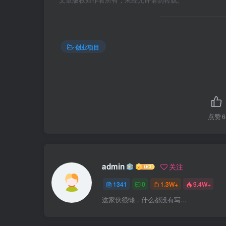
创业项目
点赞
6
admin
关注
1341
0
1.3W+
9.4W+
这家伙很懒，什么都没有写...