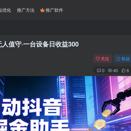
站优化
推广方法
推广软件
人值守·一台设备日收益300
关注
私信
0
40
6