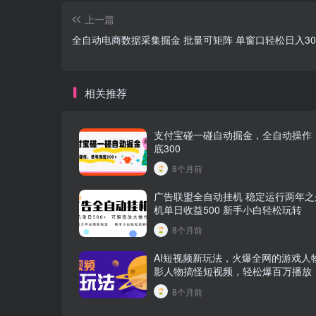
上一篇
全自动电商数据采集掘金 批量可矩阵 单窗口轻松日入30
相关推荐
支付宝碰一碰自动掘金，全自动操作
底300
8个月前
广告联盟全自动挂机 稳定运行两年之
机单日收益500 新手小白轻松玩转
8个月前
AI短视频新玩法，火爆全网的游戏人
影人物搞怪短视频，轻松爆百万播放
8个月前