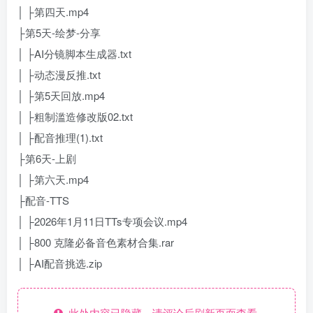
│ ├第四天.mp4
├第5天-绘梦-分享
│ ├AI分镜脚本生成器.txt
│ ├动态漫反推.txt
│ ├第5天回放.mp4
│ ├粗制滥造修改版02.txt
│ ├配音推理(1).txt
├第6天-上剧
│ ├第六天.mp4
├配音-TTS
│ ├2026年1月11日TTs专项会议.mp4
│ ├800 克隆必备音色素材合集.rar
│ ├AI配音挑选.zip
此处内容已隐藏，请评论后刷新页面查看.