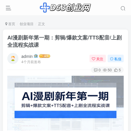
首页
创业项目
正文
AI漫剧新年第一期：剪辑/爆款文案/TTS配音/上剧
全流程实战课
admin
关注
私信
4个月前发布
0
50
5