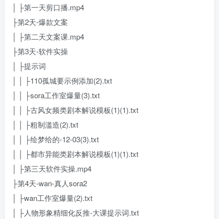
│ ├第一天剪口播.mp4
├第2天-爆款文案
│ ├第二天文案课.mp4
├第3天-软件实操
│ ├提示词
│ │ ├110孤城要示例添加(2).txt
│ │ ├sora工作室爆量(3).txt
│ │ ├古风女频类剧本解说模板(1)(1).txt
│ │ ├粗制滥造(2).txt
│ │ ├绘梦给的-12-03(3).txt
│ │ ├都市异能类剧本解说模板(1)(1).txt
│ ├第三天软件实操.mp4
├第4天-wan-真人sora2
│ ├wan工作室爆量(2).txt
│ ├人物形象精细化反推-大课提示词.txt