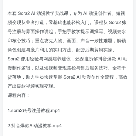
本套 Sora2 AI 动漫教学实战课，专为 AI 动漫创作者、短视
频变现从业者打造，零基础也能轻松入门。课程从 Sora2 账
号注册与界面操作讲起，手把手教学提示词撰写、视频去水
印核心技巧；重点攻克人物、画面、声音一致性难题，解锁
角色创建与废片利用的实用方法。配套后期剪辑实操、
Sora2 使用经验与网感培养建议，还深度拆解抖音爆款 AI 动
漫制作逻辑，以及短视频变现路径与售后服务技巧。全程干
货落地，助力学员快速掌握 Sora2 AI 动漫创作全流程，高效
产出爆款视频实现变现。
课程内容：
1.sora2账号注册教程.mp4
2.抖音爆款Al动漫教学.mp4