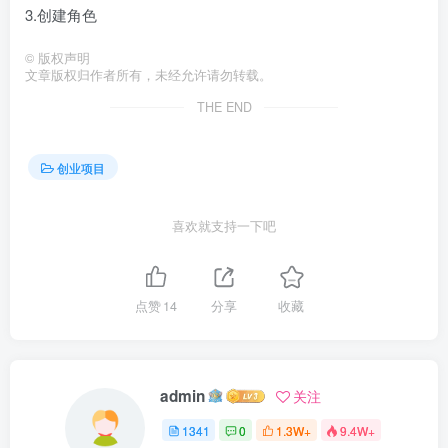
3.创建角色
©
版权声明
文章版权归作者所有，未经允许请勿转载。
THE END
创业项目
喜欢就支持一下吧
点赞
14
分享
收藏
admin
关注
1341
0
1.3W+
9.4W+