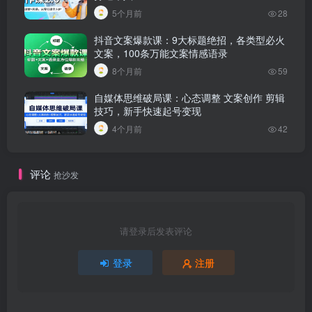
5个月前
28
抖音文案爆款课：9大标题绝招，各类型必火
文案，100条万能文案情感语录
8个月前
59
自媒体思维破局课：心态调整 文案创作 剪辑
技巧，新手快速起号变现
4个月前
42
评论
抢沙发
请登录后发表评论
登录
注册