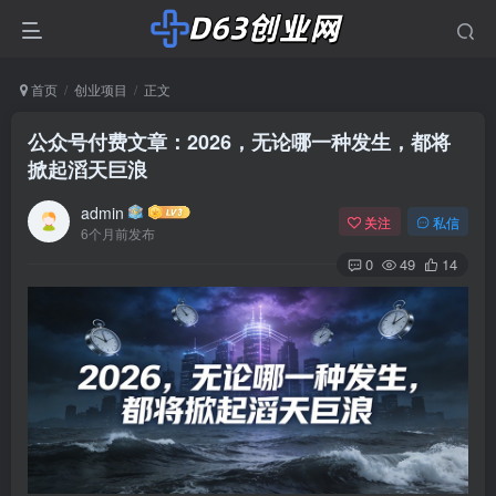
首页
创业项目
正文
公众号付费文章：2026，无论哪一种发生，都将
掀起滔天巨浪
admin
关注
私信
6个月前发布
0
49
14