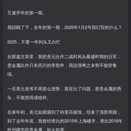
又逢开年的第一期。
我回顾了下，去年的第一期，2025年1月2号我们写的什么？
2025，不要一年到头又白忙
在那篇文章里，我把美元比作二战时风头最盛时期的日军，
贵金属比作只有四川的常凯申，我说强弩之末势不能穿鲁
缟。
一旦美元老爷不再那么强势，甚至出了问题，那贵金属的势
头，不敢想得成啥样。
后来年初，美元如期遇到了特里芬困境，结束了强势周期，
到了去年年底，我曾经类比的2015年上海楼市，类比2016年
杭州楼市的贵金属，如火如荼。