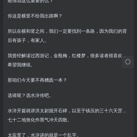
敢情我这么重要的么？
你这是横竖不给我出路啊？
所以在横和竖之间，我们一定要找到一条路，因为我们的背
后有孩子，有家人。
我曾经解读过西游记，金瓶梅，红楼梦，很多读者很喜欢，
希望我继续。
那咱们今天要不再糟践一本？
选谁呢？选水浒传吧。
水浒开篇就讲洪太尉掘开石碑，以至于镇压的三十六天罡，
七十二地煞化作黑气冲天四散。
太应景了，水浒讲的就是一个乱字。