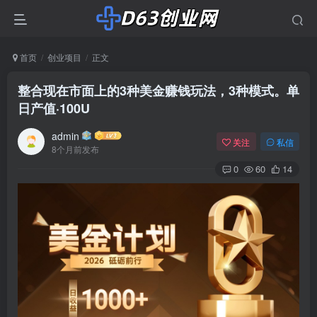
首页
创业项目
正文
整合现在市面上的3种美金赚钱玩法，3种模式。单
日产值·100U
admin
关注
私信
8个月前发布
0
60
14