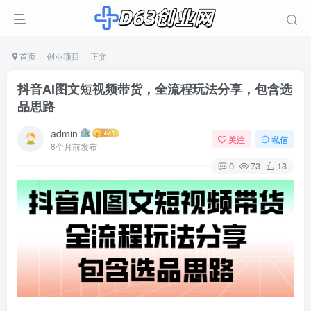
首页
创业项目
正文
抖音AI图文短视频带货，全流程玩法分享，包含选
品思路
admin
关注
私信
8个月前发布
0
73
13