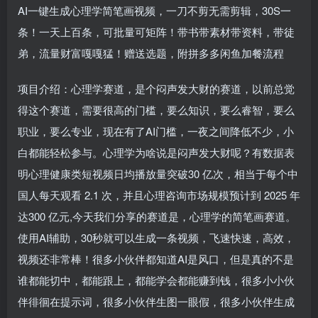
AI一键生成心理学简笔画视频，一刀不剪无需剪辑，30S一
条！一天上百条，可批量可矩阵！带书带素材带资料，带徒
弟，流量财富嘎嘎猛！赠送选题，附拼多多闲鱼加餐流程
项目介绍：心理学赛道，是个闷声发大财的赛道，以前总觉
得这个赛道，需要很高的门槛，要么知识，要么睿智，要么
职业，要么专业，现在有了AI门槛，一夜之间降低不少，小
白都能轻松参与。心理学为啥说是闷声发大财呢？有数据表
明心理健康类短视频日均播放量突破30 亿次，相当于每个中
国人每天观看 2.1 次，并且心理咨询市场规模预计到 2025 年
达300 亿元,今天我们分享的赛道是，心理学的简笔画赛道。
使用AI辅助，30秒就可以生成一条视频，飞速快速，高效，
视频还非常棒！很多小伙伴都知道AI是风口，但是真的不是
谁都能切中，都能跟上，都能学会都能赚到钱，很多小小伙
伴徘徊在提示词，很多小伙伴生图一眼假，很多小伙伴生成