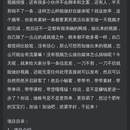
视频很慢，还有很多小伙伴不会脚本和文案，还有人，半天
剪辑不了一条，这样怎么样能做好自媒体呢？就这效率，这
个频率，你发布素材一条都要累死累活在家里做一天视频才
能完成 ，然后还不一定都有很准确的网感，做出来的视频，
自己除了一点点的成就感之外，根本都不敢多看一样，自己
都觉得比较尬，没有信心，那么可想而知做出来的视频，怎
么可能会有流量嘛！没有视频怎么做自媒体怎么搞钱呢？今
天呢，就来给大家分享一条信息差，一刀不剪，一刀不切就
能做好视频，还能无需任何处理直接就可以发布，然后可以
自然而然开启获客了！然后小橱窗，带带书，带带素材，带
带单词，带带课程，带货嘎嘎猛！你说，是不是赚钱更进一
步了？你说，做账号是不是更简单，更容易了，想过个肥年
的宝宝们，加油！加油吧，抓紧学好，干起来！
项目目录：
1、项目介绍