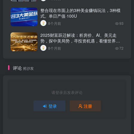
整合现在市面上的3种美金赚钱玩法，3种模
式。单日产值·100U
8个月前
93
2025财富跃迁解读：析房价、AI、美元走
势，探中美局势，寻投资机遇，看懂世界风
云
8个月前
72
评论
抢沙发
请登录后发表评论
登录
注册