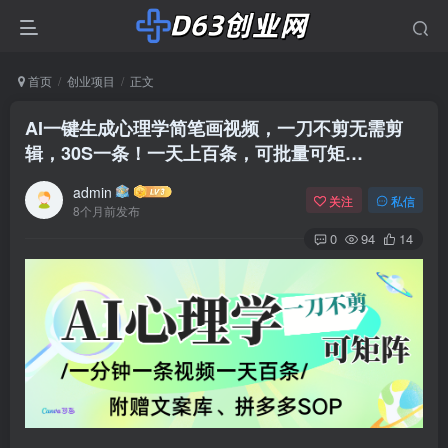
首页
创业项目
正文
AI一键生成心理学简笔画视频，一刀不剪无需剪
辑，30S一条！一天上百条，可批量可矩…
admin
关注
私信
8个月前发布
0
94
14