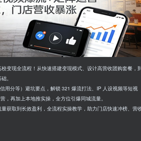
高校变现全流程！从快速搭建变现模式、设计高营收团购套餐，
基础。
 信用分等）避坑要点，解锁 321 爆流打法、IP 人设视频等短视
播运营，再加上本地推实操，全方位引爆同城流量。
流量获取到长效盈利，全流程实操教学，助力门店快速冲榜、营