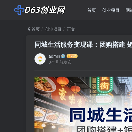
首页
创业项目
网
首页
创业项目
正文
同城生活服务变现课：团购搭建 短
admin
8个月前发布