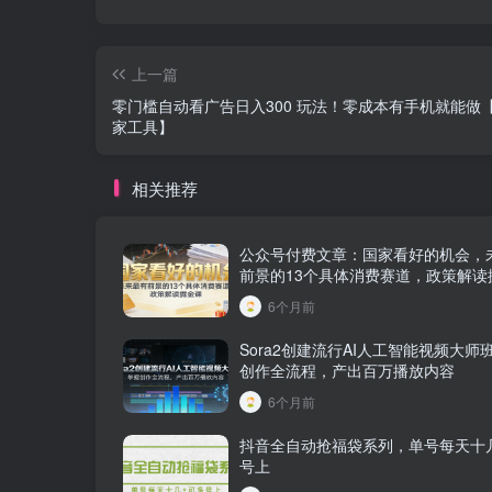
上一篇
零门槛自动看广告日入300 玩法！零成本有手机就能做
家工具】
相关推荐
公众号付费文章：国家看好的机会，
前景的13个具体消费赛道，政策解读
6个月前
Sora2创建流行AI人工智能视频大师
创作全流程，产出百万播放内容
6个月前
抖音全自动抢福袋系列，单号每天十几
号上