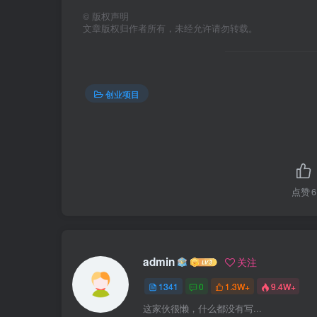
©
版权声明
文章版权归作者所有，未经允许请勿转载。
创业项目
点赞
6
admin
关注
1341
0
1.3W+
9.4W+
这家伙很懒，什么都没有写...