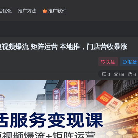
站优化
推广方法
推广软件
视频爆流 矩阵运营 本地推，门店营收暴涨
关注
私信
0
69
6