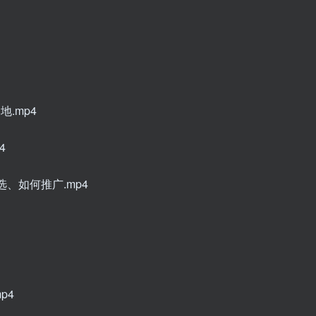
地.mp4
4
选、如何推广.mp4
p4