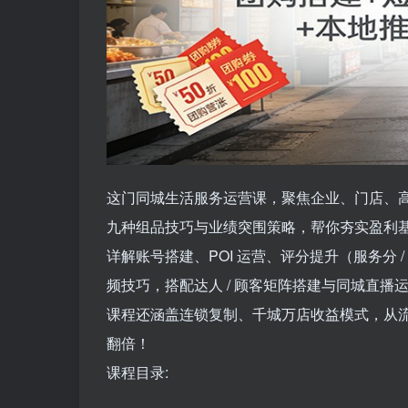
这门同城生活服务运营课，聚焦企业、门店、
九种组品技巧与业绩突围策略，帮你夯实盈利
详解账号搭建、POI 运营、评分提升（服务分 /
频技巧，搭配达人 / 顾客矩阵搭建与同城直
课程还涵盖连锁复制、千城万店收益模式，从
翻倍！
课程目录: