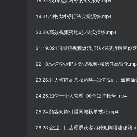
18,22.找到优质对标的6大策略.mp4
19.21,4种找对标打法实操演练.mp4
20,20,高效视频落地6步法实操练.mp4
21.19.321同城短视频爆流打法-深度拆解带你落
22.18.快速学握IP人设型视频-强信任高转化.mp
23.26.达人短阵高营收策略–如何找到、如何筛
24.25.如何一个人管理100个短阵帐号.mp4
25.24.顾客短阵引爆同城榜单技巧.mp4
26.23,企业、门店霸屏获客四种矩阵搭建秘籍.m