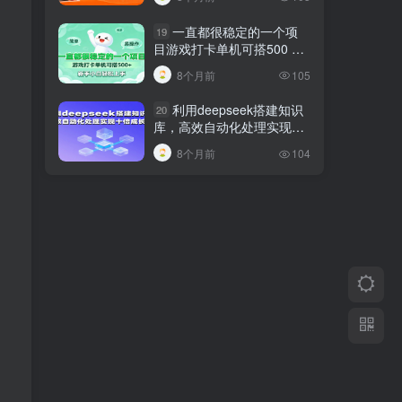
巧
一直都很稳定的一个项
19
目游戏打卡单机可搭500 ，
新手小白轻松上手
8个月前
105
利用deepseek搭建知识
20
库，高效自动化处理实现十
倍成长！
8个月前
104