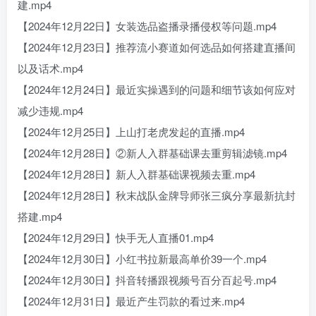
建.mp4
【2024年12月22日】女装选品盗播录播侵权等问题.mp4
【2024年12月23日】推荐流小赛道如何选品如何搭建直播间
以及话术.mp4
【2024年12月24日】最近实操遇到的问题和细节该如何应对
减少违规.mp4
【2024年12月25日】上山打老虎发起的直播.mp4
【2024年12月28日】②新人入群基础课去重剪辑滤镜.mp4
【2024年12月28日】新人入群基础课视频去重.mp4
【2024年12月28日】秋末战队金牌导师张三疯分享最新抗封
搭建.mp4
【2024年12月29日】快手无人直播01.mp4
【2024年12月30日】小红书拉新最高单价39一个.mp4
【2024年12月30日】抖音转播跟视频号百分百起号.mp4
【2024年12月31日】最近产生罚款的看过来.mp4