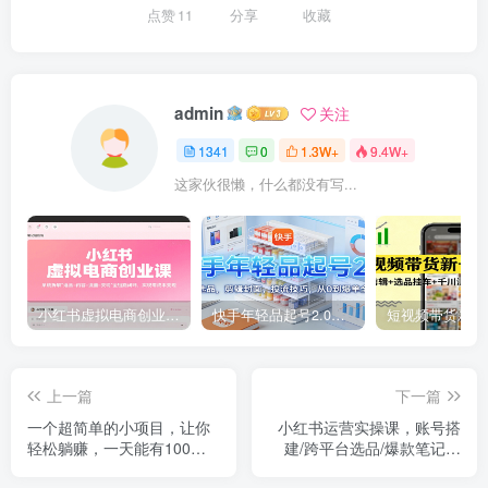
点赞
11
分享
收藏
admin
关注
1341
0
1.3W+
9.4W+
这家伙很懒，什么都没有写...
小红书虚拟电商创业课，系统拆解选品-内容-流量-变现，实现零成本变现
快手年轻品起号2.0：养号选品，剪辑封面，投流技巧，从0到爆单全流程
上一篇
下一篇
一个超简单的小项目，让你
小红书运营实操课，账号搭
轻松躺赚，一天能有100到
建/跨平台选品/爆款笔记创
300元的收入！
作/流量获取/批量操作/违规