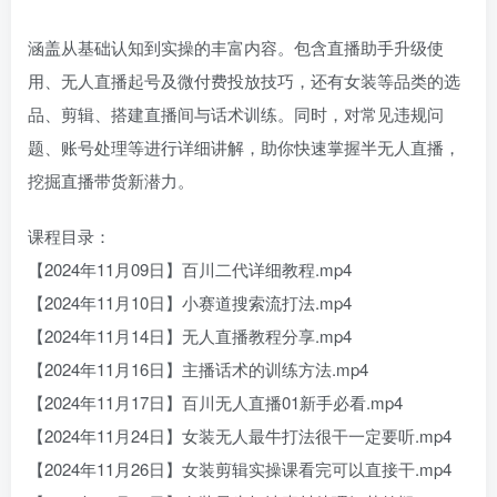
涵盖从基础认知到实操的丰富内容。包含直播助手升级使
用、无人直播起号及微付费投放技巧，还有女装等品类的选
品、剪辑、搭建直播间与话术训练。同时，对常见违规问
题、账号处理等进行详细讲解，助你快速掌握半无人直播，
挖掘直播带货新潜力。
课程目录：
【2024年11月09日】百川二代详细教程.mp4
【2024年11月10日】小赛道搜索流打法.mp4
【2024年11月14日】无人直播教程分享.mp4
【2024年11月16日】主播话术的训练方法.mp4
【2024年11月17日】百川无人直播01新手必看.mp4
【2024年11月24日】女装无人最牛打法很干一定要听.mp4
【2024年11月26日】女装剪辑实操课看完可以直接干.mp4