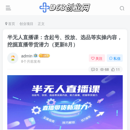
首页
创业项目
正文
半无人直播课：含起号、投放、选品等实操内容，
挖掘直播带货潜力（更新8月）
admin
关注
私信
8个月前发布
0
68
11