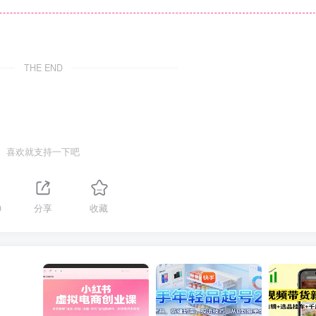
THE END
喜欢就支持一下吧
0
分享
收藏