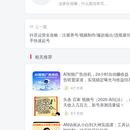
这家伙很懒，什么都没有写...
上一篇
抖音运营全攻略：注册养号/视频制作/爆款输出/违规避
手快速起号
相关推荐
AI智能广告挂机，24小时自动赚收益
告联盟渠道，实现稳定曝光与收益结
4个月前
头条 百家 视频号（2026-AI玩法）
天收入几百元，新号亲测流量猛！
6个月前
AN动画从小白到大神实战课：工具
物绘制，动画技巧轻松学