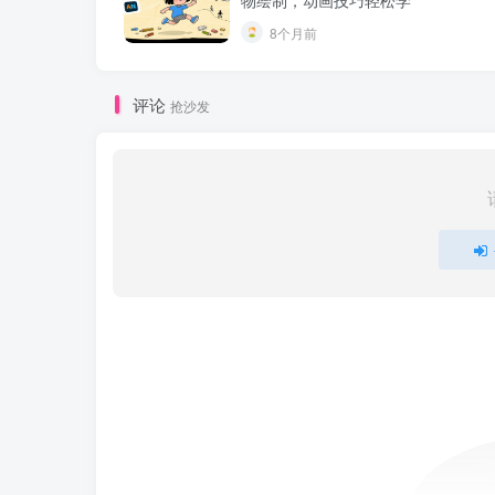
8个月前
评论
抢沙发