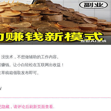
，没技术，不想做辅助的工作内容。
者赚钱。让小白轻松在互联网出收益！
在草稿箱领取发布即可。
W
隐藏，请评论后刷新页面查看.