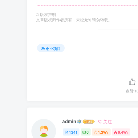
©
版权声明
文章版权归作者所有，未经允许请勿转载。
创业项目
点赞
1
admin
关注
1341
0
1.3W+
9.4W+