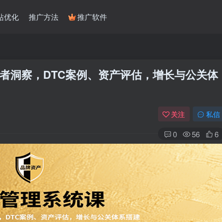
站优化
推广方法
推广软件
者洞察，DTC案例、资产评估，增长与公关体
关注
私信
0
56
6