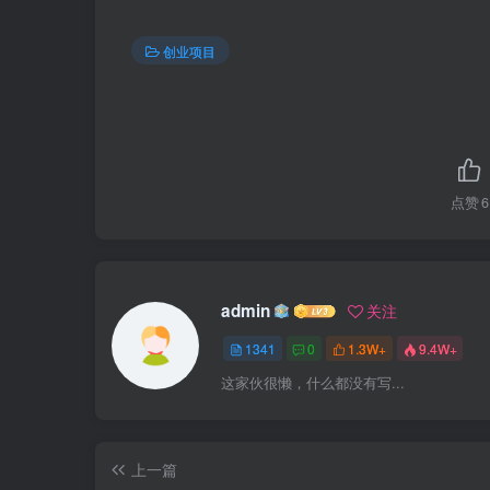
创业项目
点赞
6
admin
关注
1341
0
1.3W+
9.4W+
这家伙很懒，什么都没有写...
上一篇