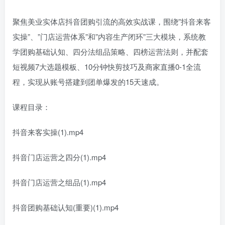
聚焦美业实体店抖音团购引流的高效实战课，围绕”抖音来客
实操”、”门店运营体系”和”内容生产闭环”三大模块，系统教
学团购基础认知、四分法组品策略、四榜运营法则，并配套
短视频7大选题模板、10分钟快剪技巧及商家直播0-1全流
程，实现从账号搭建到团单爆发的15天速成。
课程目录：
抖音来客实操(1).mp4
抖音门店运营之四分(1).mp4
抖音门店运营之组品(1).mp4
抖音团购基础认知(重要)(1).mp4