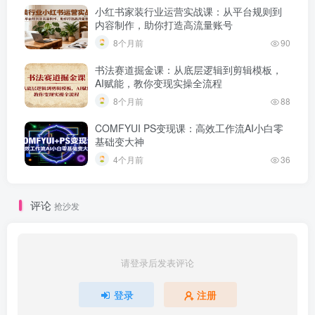
小红书家装行业运营实战课：从平台规则到
内容制作，助你打造高流量账号
8个月前
90
书法赛道掘金课：从底层逻辑到剪辑模板，
AI赋能，教你变现实操全流程
8个月前
88
COMFYUI PS变现课：高效工作流AI小白零
基础变大神
4个月前
36
评论
抢沙发
请登录后发表评论
登录
注册