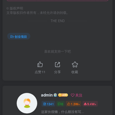
©
版权声明
文章版权归作者所有，未经允许请勿转载。
THE END
创业项目
喜欢就支持一下吧
点赞
11
分享
收藏
admin
关注
1341
0
1.3W+
9.4W+
这家伙很懒，什么都没有写...