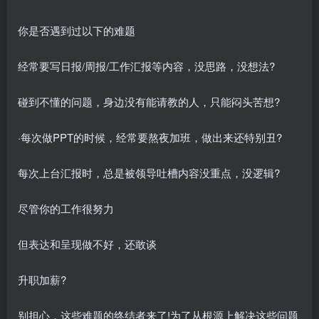
你是否遇到过以下的难题
经常要写日报/周报/工作汇报等内容，没思路，没想法?
碰到不懂的问题，身边没有能请教的人，只能闷头苦想?
·每次做PPT的时候，经常要熬夜加班，做出来还特别丑?
每次上台汇报时，总是被领导吐槽内容没重点，没逻辑?
尽管你的工作很努力
但表达和呈现做不好，还敢谈
升职加薪?
别担心，这些难题的终结者来了!为了从根源上解决这些问题