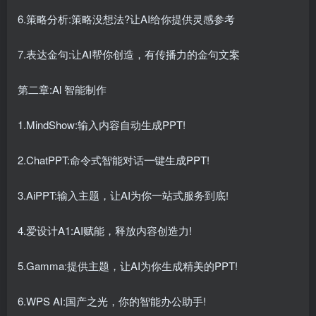
6.策略分析:策略没想法?让AI给你提供灵感参考
7.表达金句:让AI帮你创造，有传播力的金句文案
第二章:Al 智能制作
1.MindShow:输入内容自动生成PPT!
2.ChatPPT:命令式智能对话一键生成PPT!
3.AiPPT:输入主题，让AI为你一站式服务到底!
4.爱设计A1:AI赋能，释放内容创造力!
5.Gamma:提供主题，让AI为你生成精美的PPT!
6.WPS AI:国产之光，你的智能办公助手!