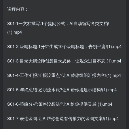
课程内容：
S01-1一文档撰写:1个提问公式，AI自动编写各类文档!
(1).mp4
S01-2-吸睛标题:1分钟生成10个吸睛标题，告别平庸!(1).mp4
S01-3-目录大纲:2种创意目录思路，让观众过目不忘!(1).mp4
S01-4-工作汇报:汇报没重点?让AI替你组织汇报内容!(1).mp4
S01-5-年终总结:述职流水账?让AI帮你搭建示结构!(1).mp4
S01-6-策略分析:策略没想法?让AI给你提供灵感!(1).mp4
S01-7-表达金句:让AI帮你创造有传播力的金句文案!(1).mp4