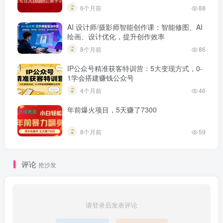
6个月前
88
AI 设计师/摄影师智能创作课：智能修图、AI
绘画、设计优化，提升创作效率
8个月前
86
IP公众号精准获客特训营：5大变现方式，0-
1学会搭建赚钱公众号
4个月前
46
年前爆火项目，5天赚了7300
8个月前
59
评论
抢沙发
请登录后发表评论