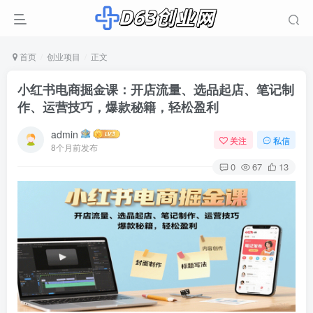
首页
创业项目
正文
小红书电商掘金课：开店流量、选品起店、笔记制
作、运营技巧，爆款秘籍，轻松盈利
admin
关注
私信
8个月前发布
0
67
13