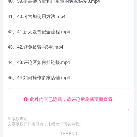
40、39.提高播放量和订单量的独家秘笈3.mp4
41、40.考古加使用方法.mp4
42、41.新人发笔记全流程.mp4
43、42.避免被骗–必看.mp4
44、43.评论区如何挂链接.mp4
45、44.如何操作多家店铺.mp4
此处内容已隐藏，请评论后刷新页面查看.
©
版权声明
文章版权归作者所有，未经允许请勿转载。
THE END