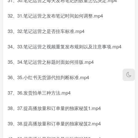
31、30.笔记运营之每天发布笔记的数量怎么决定.mp4
32、31.笔记运营之发布笔记时间如何调整.mp4
33、32.笔记运营之是否挂车标准.mp4
34、33.笔记运营之视频重复发布规则以及注意事项.mp4
35、34.笔记运营之标题封面如何排版.mp4
36、35.小红书无货源代拍判断标准.mp4
37、36.发货拍单三种方法.mp4
38、37.提高播放量和订单量的独家秘笈1.mp4
39、38.提高播放量和订单量的独家秘笈2.mp4