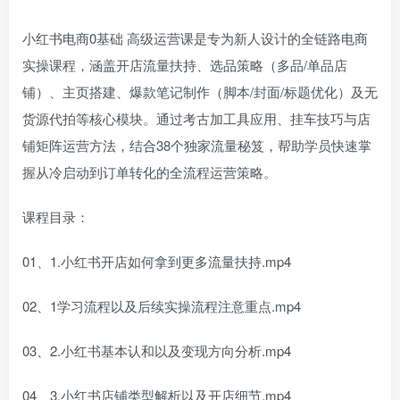
小红书电商0基础 高级运营课是专为新人设计的全链路电商
实操课程，涵盖开店流量扶持、选品策略（多品/单品店
铺）、主页搭建、爆款笔记制作（脚本/封面/标题优化）及无
货源代拍等核心模块。通过考古加工具应用、挂车技巧与店
铺矩阵运营方法，结合38个独家流量秘笈，帮助学员快速掌
握从冷启动到订单转化的全流程运营策略。
课程目录：
01、1.小红书开店如何拿到更多流量扶持.mp4
02、1学习流程以及后续实操流程注意重点.mp4
03、2.小红书基本认和以及变现方向分析.mp4
04、3.小红书店铺类型解析以及开店细节.mp4