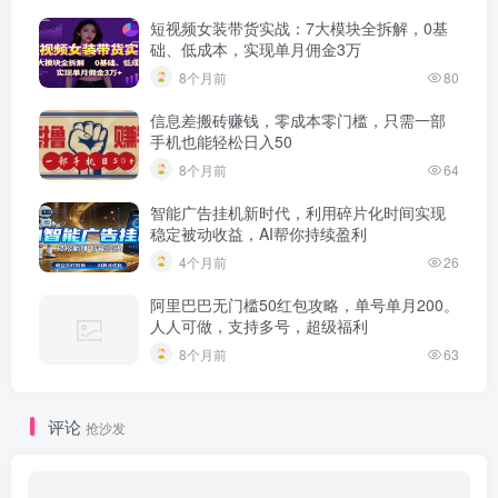
短视频女装带货实战：7大模块全拆解，0基
础、低成本，实现单月佣金3万
8个月前
80
信息差搬砖赚钱，零成本零门槛，只需一部
手机也能轻松日入50
8个月前
64
智能广告挂机新时代，利用碎片化时间实现
稳定被动收益，AI帮你持续盈利
4个月前
26
阿里巴巴无门槛50红包攻略，单号单月200。
人人可做，支持多号，超级福利
8个月前
63
评论
抢沙发