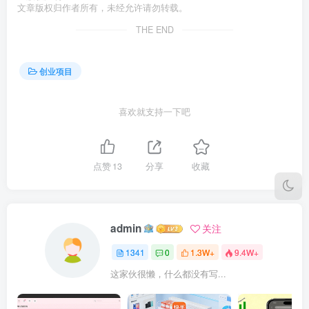
文章版权归作者所有，未经允许请勿转载。
THE END
创业项目
喜欢就支持一下吧
点赞
13
分享
收藏
admin
关注
1341
0
1.3W+
9.4W+
这家伙很懒，什么都没有写...