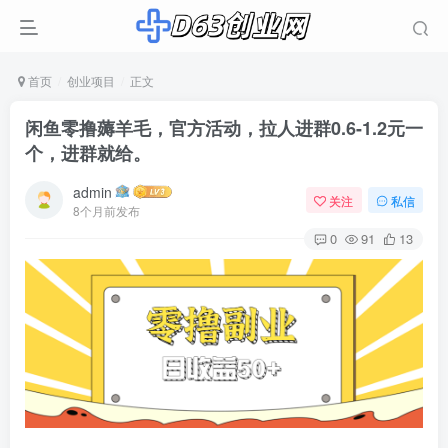
首页
创业项目
正文
闲鱼零撸薅羊毛，官方活动，拉人进群0.6-1.2元一
个，进群就给。
admin
关注
私信
8个月前发布
0
91
13