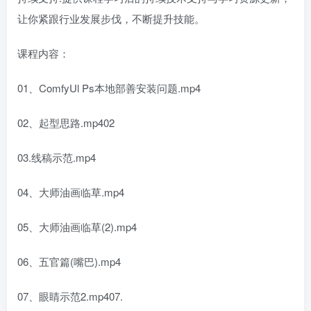
让你紧跟行业发展步伐，不断提升技能。
课程内容：
01、ComfyUl Ps本地部善安装问题.mp4
02、起型思路.mp402
03.线稿示范.mp4
04、大师油画临草.mp4
05、大师油画临草(2).mp4
06、五官篇(嘴巴).mp4
07、眼睛示范2.mp407.