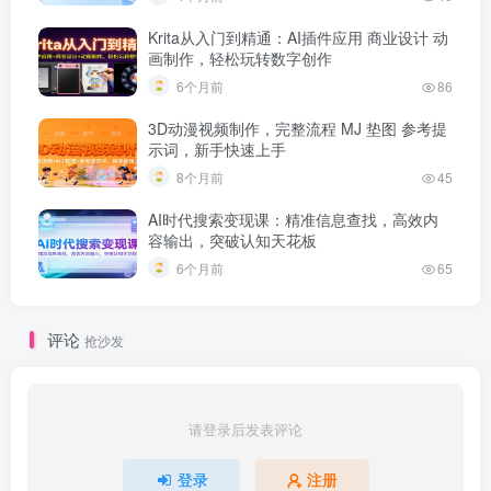
Krita从入门到精通：AI插件应用 商业设计 动
画制作，轻松玩转数字创作
6个月前
86
3D动漫视频制作，完整流程 MJ 垫图 参考提
示词，新手快速上手
8个月前
45
AI时代搜索变现课：精准信息查找，高效内
容输出，突破认知天花板
6个月前
65
评论
抢沙发
请登录后发表评论
登录
注册