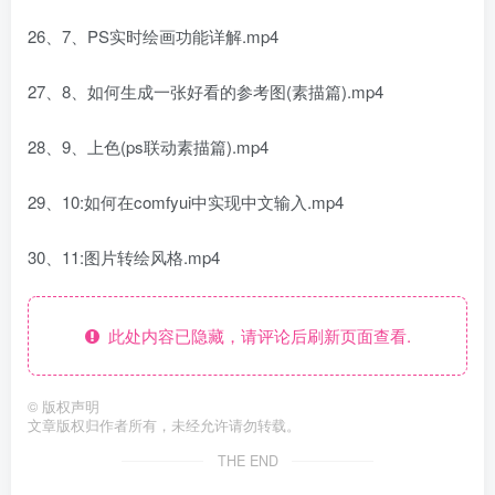
26、7、PS实时绘画功能详解.mp4
27、8、如何生成一张好看的参考图(素描篇).mp4
28、9、上色(ps联动素描篇).mp4
29、10:如何在comfyui中实现中文输入.mp4
30、11:图片转绘风格.mp4
此处内容已隐藏，请评论后刷新页面查看.
©
版权声明
文章版权归作者所有，未经允许请勿转载。
THE END