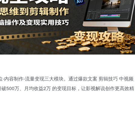
位-内容制作-流量变现三大模块。通过爆款文案 剪辑技巧 中视频
破500万、月均收益2万 的变现目标，让影视解说创作更高效精