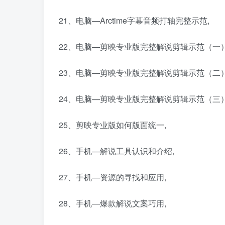
21、电脑—Arctime字幕音频打轴完整示范,
22、电脑—剪映专业版完整解说剪辑示范（一）
23、电脑—剪映专业版完整解说剪辑示范（二）
24、电脑—剪映专业版完整解说剪辑示范（三）
25、剪映专业版如何版面统一,
26、手机—解说工具认识和介绍,
27、手机—资源的寻找和应用,
28、手机—爆款解说文案巧用,