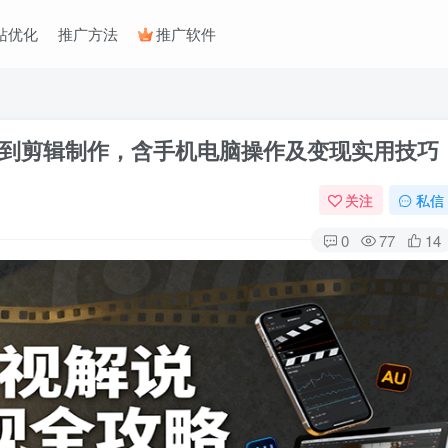
站优化
推广方法
推广软件
到剪辑制作，含手机电脑操作及变现实用技巧
关注
私信
0
77
14