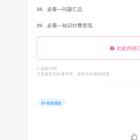
38、必看—问题汇总,
39、必看—知识付费变现,
此处内容已
©
版权声明
文章版权归作者所有，未经允许请勿转载。
创业项目