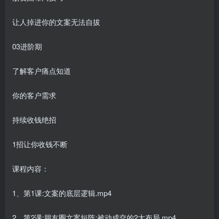
让人掉进你的文案无法自拔
03进阶期
了解客户痛点知道
你的客户需求
持续收钱绝招
1招让你收钱不断
课程内容：
1、第1课:文案的底层逻辑.mp4
2、第2课:朋友圈文案短阵:被动成交的2大布局.mp4