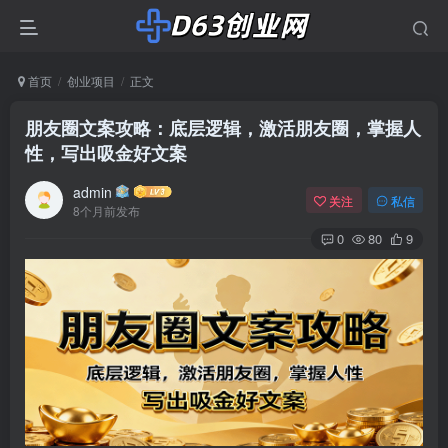
首页
创业项目
正文
朋友圈文案攻略：底层逻辑，激活朋友圈，掌握人
性，写出吸金好文案
admin
关注
私信
8个月前发布
0
80
9