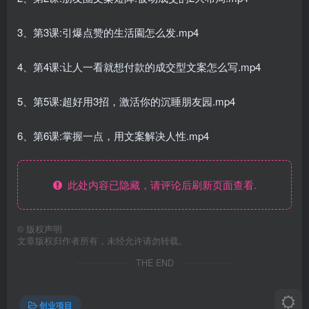
3、第3课:引爆点赞的生活園怎么发.mp4
4、第4课:让人一看就想付款的成交型文案怎么写.mp4
5、第5课:超好用3招，激活你的沉睡朋友园.mp4
6、第6课:掌握一点，用文案解决人性.mp4
此处内容已隐藏，请评论后刷新页面查看.
©
版权声明
文章版权归作者所有，未经允许请勿转载。
THE END
创业项目