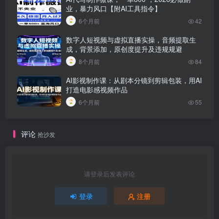
业，暴力风口【附AI工具指令】
6个月前
42
数字人短视频与虚拟直播实操，音频提取生
成，背景添加，原创度提升及违规规避
8个月前
84
AI影视制作课：从剧本分镜到剪辑包装，用AI
打造电影感视频作品
6个月前
55
评论
抢沙发
请登录后发表评论
登录
注册