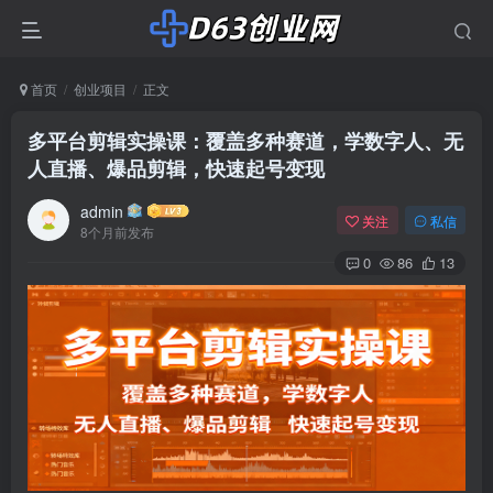
首页
创业项目
正文
多平台剪辑实操课：覆盖多种赛道，学数字人、无
人直播、爆品剪辑，快速起号变现
admin
关注
私信
8个月前发布
0
86
13