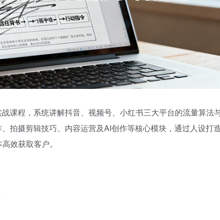
实战课程，系统讲解抖音、视频号、小红书三大平台的流量算法
作、拍摄剪辑技巧、内容运营及AI创作等核心模块，通过人设打
本高效获取客户。
4