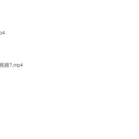
p4
频?,mp4