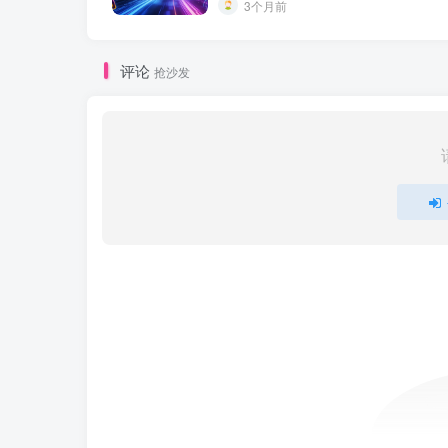
3个月前
评论
抢沙发