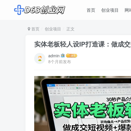
首页
创业项目
网
首页
创业项目
正文
实体老板轻人设IP打造课：做成
admin
8个月前发布