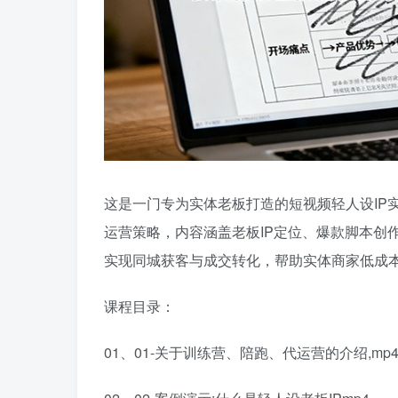
这是一门专为实体老板打造的短视频轻人设IP
运营策略，内容涵盖老板IP定位、爆款脚本创
实现同城获客与成交转化，帮助实体商家低成
课程目录：
01、01-关于训练营、陪跑、代运营的介绍,mp