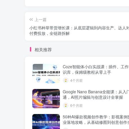
上一篇
小红书种草带货增长课：从底层逻辑到内容生产、达人
付费投放，全链路拆解
相关推荐
Coze智能体小白实战课：插件、工
识库，保姆级教程从零上手
4个月前
Google Nano Banana全能课：从
通，AI照片编辑与创意设计全掌握
6个月前
50种AI爆款视频创作教学：影视案例
业落地攻略，从基础修图到创意创作