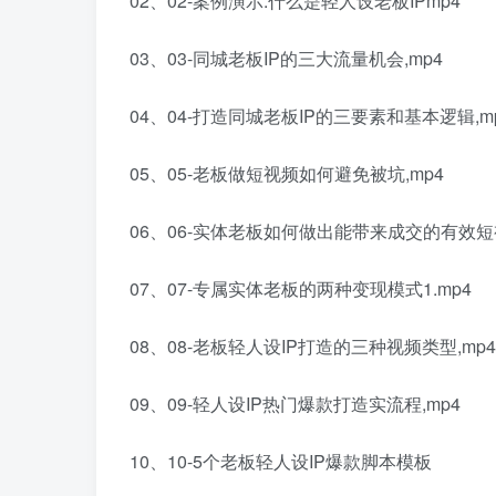
02、02-案例演示:什么是轻人设老板IPmp4
03、03-同城老板IP的三大流量机会,mp4
04、04-打造同城老板IP的三要素和基本逻辑,m
05、05-老板做短视频如何避免被坑,mp4
06、06-实体老板如何做出能带来成交的有效短视
07、07-专属实体老板的两种变现模式1.mp4
08、08-老板轻人设IP打造的三种视频类型,mp4
09、09-轻人设IP热门爆款打造实流程,mp4
10、10-5个老板轻人设IP爆款脚本模板