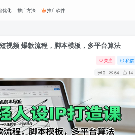
站优化
推广方法
推广软件
交短视频 爆款流程，脚本模板，多平台算法
关注
私信
0
64
14