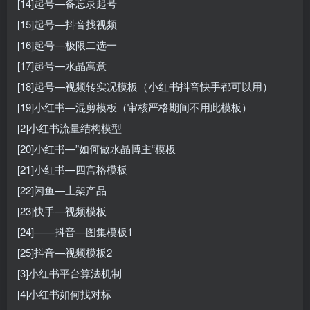
[14]起号—备忘录起号
[15]起号—抖音找视频
[16]起号—极限二选一
[17]起号—水晶寓意
[18]起号—视频转实况模板（小红书抖音快手都可以用）
[19]小红书—混剪模板（审核严格期间不用此模板）
[2]小红书流量结构模型
[20]小红书—”如何做水晶博主“模板
[21]小红书—四宫格模板
[22]闲鱼—上架产品
[23]快手—视频模板
[24]——抖音—图集模板1
[25]抖音—视频模板2
[3]小红书平台算法机制
[4]小红书如何找对标