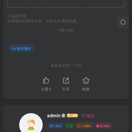
©
版权声明
文章版权归作者所有，未经允许请勿转载。
THE END
创业项目
喜欢就支持一下吧
点赞
5
分享
收藏
admin
关注
1341
0
1.3W+
9.4W+