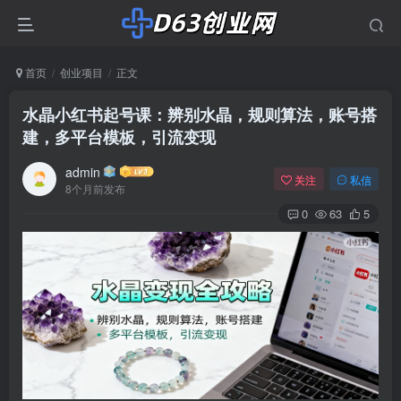
首页
创业项目
正文
水晶小红书起号课：辨别水晶，规则算法，账号搭
建，多平台模板，引流变现
admin
关注
私信
8个月前发布
0
63
5