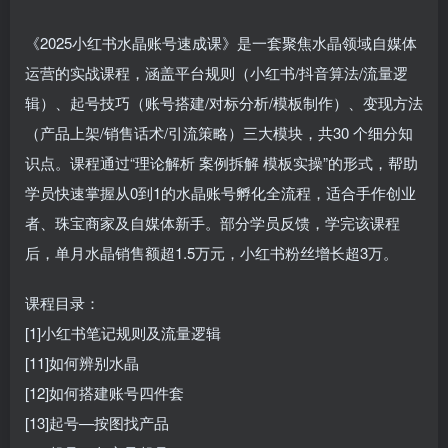
《2025小红书水晶账号速成课》是一套聚焦水晶领域自媒体
运营的实战课程，涵盖平台规则（小红书/抖音算法/流量逻
辑）、起号技巧（账号搭建/对标分析/模板制作）、变现方法
（产品上架/销售话术/引流策略）三大模块，共30 个细分知
识点。课程通过“理论解析 案例拆解 模板实操”的形式，帮助
学员快速掌握从0到1的水晶账号孵化全流程，适合手作创业
者、珠宝商家及自媒体新手。部分学员反馈，学完该课程
后，单月水晶销售额超1.5万元，小红书粉丝增长超3万。
课程目录：
[1]小红书笔记规则及流量逻辑
[11]如何辨别水晶
[12]如何搭建账号四件套
[13]起号—按图找产品