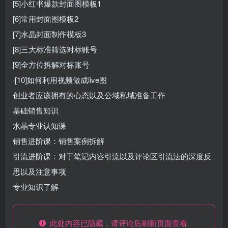
[5]小红书爆款封面图模板1
[6]常用封面图模板2
[7]水晶封面制作模板3
[8]三大标准筛选对标账号
[9]全方位拆解对标账号
·[10]如何利用视频做成live图
创业者应该拥有的心态以及公域私域准备工作
基础销售知识
水晶专业认知课
销售进阶课：销售案例拆解
引流进阶课：对于笔记内容引流以及评论区引流法的深度反
思以及注意事项
专业知识了解
此处内容已隐藏，请评论后刷新页面查看.