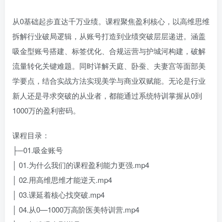
从0基础起步直达千万业绩。课程聚焦盈利核心，以高维思维
拆解行业破局逻辑，从账号打造到业绩突破层层递进。涵盖
吸金型账号搭建、标签优化、合规运营与护城河构建，破解
流量转化关键难题。同时详解天庭、卧蚕、夫妻宫等面部美
学要点，结合实战方法实现美学与商业双赋能。无论是行业
新人还是寻求突破的从业者，都能通过系统特训掌握从0到
1000万的盈利密码。
课程目录：
├─01.吸金账号
│ 01.为什么我们的课程盈利能力更强.mp4
│ 02.用高维思维才能逆天.mp4
│ 03.课延着核心找突破.mp4
│ 04.从0—1000万高阶医美特训营.mp4