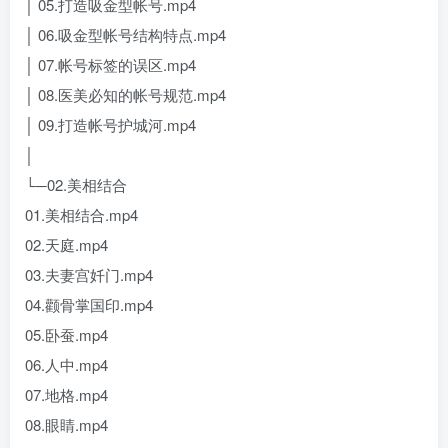
│ 05.打造吸金型帐号.mp4
│ 06.吸金型帐号结构特点.mp4
│ 07.帐号标签的误区.mp4
│ 08.医美必知的帐号规范.mp4
│ 09.打造帐号护城河.mp4
│
└─02.美相结合
01.美相结合.mp4
02.天庭.mp4
03.夫妻宫奷门.mp4
04.颧骨掌国印.mp4
05.卧蚕.mp4
06.人中.mp4
07.地格.mp4
08.眼睛.mp4