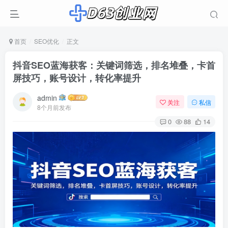
首页
SEO优化
正文
抖音SEO蓝海获客：关键词筛选，排名堆叠，卡首
屏技巧，账号设计，转化率提升
admin
关注
私信
8个月前发布
0
88
14