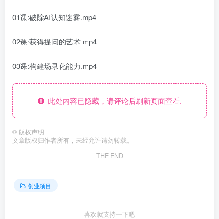
01课:破除AI认知迷雾.mp4
02课:获得提问的艺术.mp4
03课:构建场录化能力.mp4
此处内容已隐藏，请评论后刷新页面查看.
©
版权声明
文章版权归作者所有，未经允许请勿转载。
THE END
创业项目
喜欢就支持一下吧