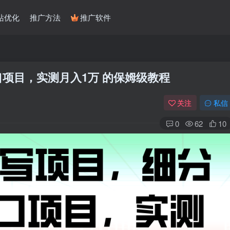
站优化
推广方法
推广软件
口项目，实测月入1万 的保姆级教程
关注
私信
0
62
10