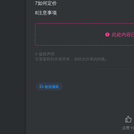
7如何定价
8注意事项
此处内容已
©
版权声明
文章版权归作者所有，未经允许请勿转载。
创业项目
点赞
1