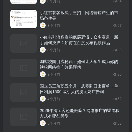
8个月前
64
小红书获客截流，三招！网络营销产生的市
场条件是
8个月前
97
小红书引流客资的底层逻辑，众多赛道，新
手如何抉择？如何在百度发布视频作品
8个月前
88
淘客校园引流秘籍：如何让大学生成为你的
铁粉网络推广效果预估
8个月前
95
国企员工兼职五个月，从零到日出百单，单
日利润1500 吸引人的洗面奶广告词
4个月前
52
2026年淘宝客还能做嘛？网络推广的渠道和
方式有哪些类型
5个月前
63