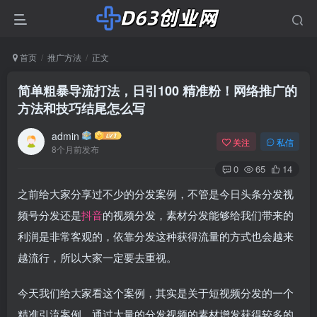
首页
推广方法
正文
简单粗暴导流打法，日引100 精准粉！网络推广的
方法和技巧结尾怎么写
admin
关注
私信
8个月前发布
0
65
14
之前给大家分享过不少的分发案例，不管是今日头条分发视
频号分发还是
抖音
的视频分发，素材分发能够给我们带来的
利润是非常客观的，依靠分发这种获得流量的方式也会越来
越流行，所以大家一定要去重视。
今天我们给大家看这个案例，其实是关于短视频分发的一个
精准引流案例，通过大量的分发视频的素材增发获得较多的