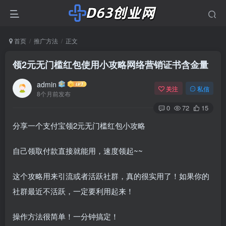
首页
推广方法
正文
领2元无门槛红包使用小攻略网络营销证书含金量
admin
关注
私信
8个月前发布
0
72
15
分享一个支付宝领2元无门槛红包小攻略
自己领取付款直接就能用，速度领起~~
这个攻略用来引流或者活跃社群，真的很实用了！如果你的
社群最近不活跃，一定要利用起来！
操作方法很简单！一分钟搞定！