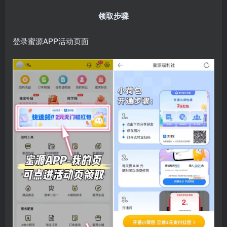
领取步骤
登录蜜源APP活动页面