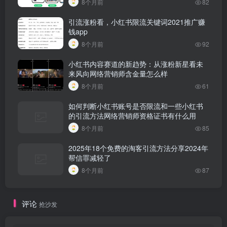
8个月前
82
引流涨粉看，小红书限流关键词2021推广赚
钱app
8个月前
92
小红书内容赛道的新趋势：从涨粉新星看未
来风向网络营销师含金量怎么样
8个月前
61
如何判断小红书账号是否限流和一些小红书
的引流方法网络营销师资格证书有什么用
8个月前
85
2025年18个免费的淘客引流方法分享2024年
帮信罪减轻了
8个月前
87
评论
抢沙发