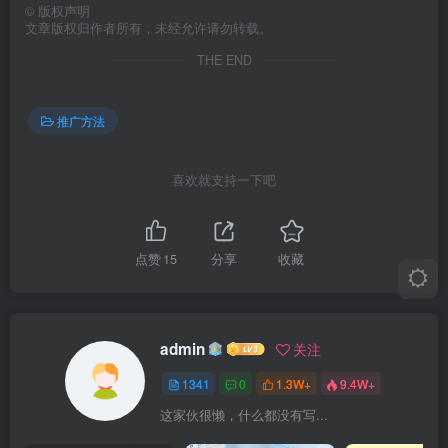
©
版权声明
文章版权归作者所有，未经允许请勿转载。
THE END
推广方法
喜欢就支持一下吧
点赞
15
分享
收藏
admin
关注
1341
0
1.3W+
9.4W+
这家伙很懒，什么都没有写...