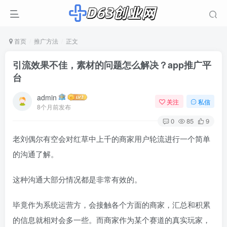
首页
推广方法
正文
引流效果不佳，素材的问题怎么解决？app推广平
台
admin
关注
私信
8个月前发布
0
85
9
老刘偶尔有空会对红草中上千的商家用户轮流进行一个简单
的沟通了解。
这种沟通大部分情况都是非常有效的。
毕竟作为系统运营方，会接触各个方面的商家，汇总和积累
的信息就相对会多一些。而商家作为某个赛道的真实玩家，