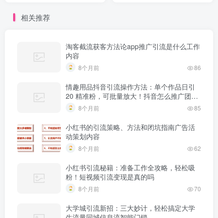
案
相关推荐
淘客截流获客方法论app推广引流是什么工作
内容
8个月前
86
情趣用品抖音引流操作方法：单个作品日引
20 精准粉，可批量放大！抖音怎么推广团购
产品
8个月前
85
小红书的引流策略、方法和闭坑指南广告活
动策划内容
8个月前
62
小红书引流秘籍：准备工作全攻略，轻松吸
粉！短视频引流变现是真的吗
8个月前
70
大学城引流新招：三大妙计，轻松搞定大学
生流量同城信息流智能门锁