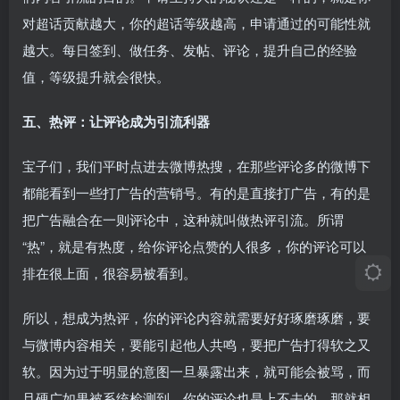
对超话贡献越大，你的超话等级越高，申请通过的可能性就
越大。每日签到、做任务、发帖、评论，提升自己的经验
值，等级提升就会很快。
五、热评：让评论成为引流利器
宝子们，我们平时点进去微博热搜，在那些评论多的微博下
都能看到一些打广告的营销号。有的是直接打广告，有的是
把广告融合在一则评论中，这种就叫做热评引流。所谓
“热”，就是有热度，给你评论点赞的人很多，你的评论可以
排在很上面，很容易被看到。
所以，想成为热评，你的评论内容就需要好好琢磨琢磨，要
与微博内容相关，要能引起他人共鸣，要把广告打得软之又
软。因为过于明显的意图一旦暴露出来，就可能会被骂，而
且硬广如果被系统检测到，你的评论也是上不去的，那就相