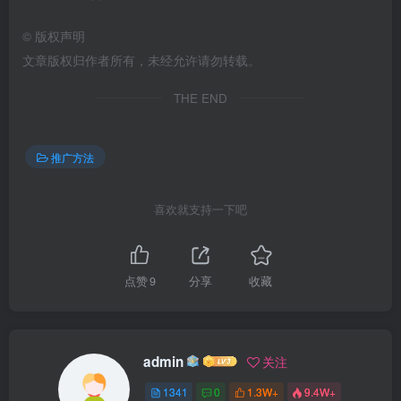
©
版权声明
文章版权归作者所有，未经允许请勿转载。
THE END
推广方法
喜欢就支持一下吧
点赞
9
分享
收藏
admin
关注
1341
0
1.3W+
9.4W+