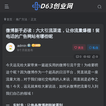
首页
推广方法
正文
微博新手必读：六大引流渠道，让你流量爆棚！留
电话的广告网站有哪些呢
admin
关注
私信
8个月前发布
0
62
9
今天远见给大家带来一篇超实用的微博引流干货！为啥要唠
这个呢？因为微博作为一个超高的日活平台，简直就是一座
流量大池，对于我们做社交电商的人来说，简直就是必争之
地！今天，远见就来给大家说说，如何从微博把流量引入到
我们自己的领域！
一、实时号：让每条微博都能被看到