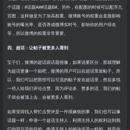
个话题：#话题A##话题B#。另外，在配图的时候可以配齐九
宫图，这样做是为了加高权重。微博账号的权重会直接影响
账号的曝光率、是否养成微博实时号、影响你的用户排名
等，所以微博的权重非常重要。
四、超话：让帖子被更多人看到
宝子们，微博的超话跟话题很像，如果说要区分，那就理解
为超话更像一个贴吧，微博的用户可以在超话里发帖子。所
以，我们可以把那些可以引流的帖子发在超话里，然后多找
一些人给我们评论点赞。因为评论多、赞多的话，我们的帖
子就会被顶上去，会被更多人看到。
如果觉得找人帮忙点赞评是一件很麻烦的事，我们也可以像
话题一样，申请一个超话主持人，利用主持人的权利达到我
们内容引流的目的。申请主持人的秘诀还是一样的，就是你