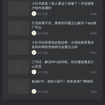
小红书获客？新人看这个就够了！外贸搜客
户软件有哪些
8个月前
82
引流效果不佳，素材的问题怎么解决？app推
广平台
8个月前
85
小红书内容赛道的新趋势：从涨粉新星看未
来风向网络营销师含金量怎么样
8个月前
61
三句话，解决90%的内耗。粉丝播放量是什
么意思
4个月前
47
备战618，涨粉小技巧！拼多多推广挣钱吗
8个月前
83