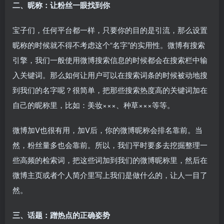
二、昵称：让粉丝一眼找到你
宝子们，任何平台都一样，只要你的目的是引流，那么设置
昵称的时候就不得不考虑这个“名字”的实用性。微博有搜索
引擎，我们一般使用微博搜索信息的时候都会在搜索栏中输
入关键词。那么如何让用户可以在搜索词条的时候被动地搜
到我们的名字呢？很简单，把那些搜索热度高的关键词加在
自己的昵称里，比如：美妆×××、种草×××等等。
微博加V也很有用，加V后，你的微博昵称会排名靠前。当
然，粉丝量多也会靠前。所以，我们平时要多去挖掘整理一
些高频的检索词，把这些词加到我们的微博昵称里，然后在
微博主页或者个人简介里写上我们是做什么的，让人一目了
然。
三、话题：蹭热点的正确姿势