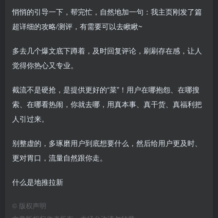
悄悄的引导一下，帮完忙，自然地加一句：我主页刚发了篇
超详细的攻略/测评，有需要可以去瞅瞅~
多去几个爆文底下蹲着，及时回复评论，刷刷存在感，让人
觉得你热心又专业。
截流不是硬抢，是提供更好的“菜”！用户在哪抱怨、在哪搜
索、在哪看热闹，你就去哪，用真本事、真干货、真福利把
人引过来。
别整虚的，多琢磨用户到底想要什么，然后给用户更及时、
更对胃口，流量自然跟你走。
什么是地推拉新
©
版权声明