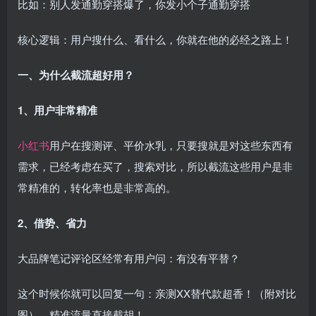
比如：别人发通勤穿搭爆了，你发小个子通勤穿搭
核心逻辑：用户搜什么、看什么，你就在他的必经之路上！
一、为什么截流超好用？
1、用户非常精准
小红书
用户在搜测评、平价水乳，只要搜就是对这些东西有
需求，已经考虑在买了，搜索对比，所以截流这些用户是非
常精准的，转化率也是非常高的。
2、借势、省力
大品牌笔记评论区经常有用户问：有没有平替？
这个时候你就可以回复一句：亲测XX替代款超香！（附对比
图），精准流量直接截胡！