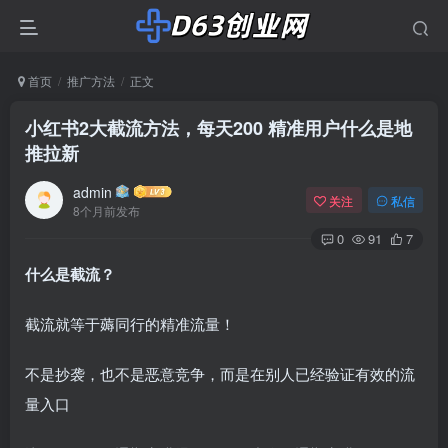
首页
推广方法
正文
小红书2大截流方法，每天200 精准用户什么是地
推拉新
admin
关注
私信
8个月前发布
0
91
7
什么是截流？
截流就等于薅同行的精准流量！
不是抄袭，也不是恶意竞争，而是在别人已经验证有效的流
量入口