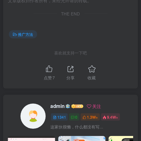
文章版权归作者所有，未经允许请勿转载。
THE END
推广方法
喜欢就支持一下吧
点赞
7
分享
收藏
admin
关注
1341
0
1.3W+
9.4W+
这家伙很懒，什么都没有写...