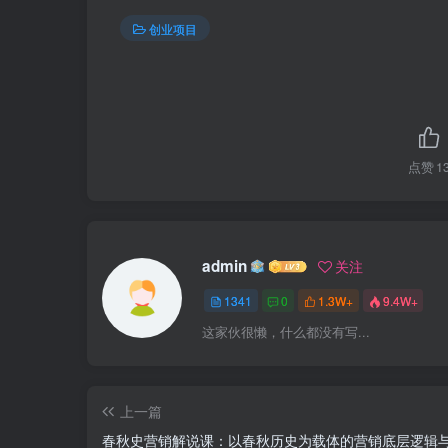
创业项目
点赞
1
admin
关注
1341
0
1.3W+
9.4W+
这家伙很懒，什么都没有写...
上一篇
春秋史营销解说课：以春秋历史为载体的营销底层逻辑