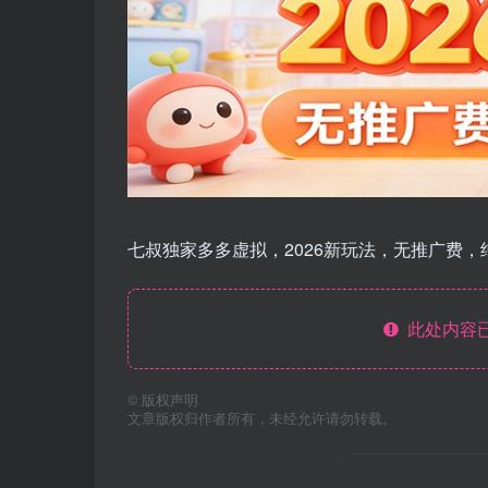
七叔独家多多虚拟，2026新玩法，无推广费，
此处内容已
©
版权声明
文章版权归作者所有，未经允许请勿转载。