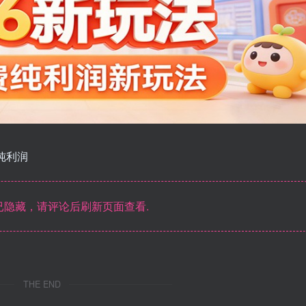
纯利润
隐藏，请评论后刷新页面查看.
THE END