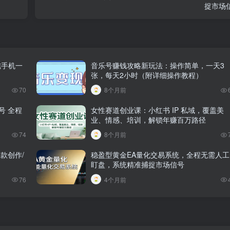
捉市场
纯手机一
音乐号赚钱攻略新玩法：操作简单，一天3
张，每天2小时（附详细操作教程）
70
8个月前
号 全程
女性赛道创业课：小红书 IP 私域，覆盖美
业、情感、培训，解锁年赚百万路径
74
8个月前
款创作/
稳盈型黄金EA量化交易系统，全程无需人工
盯盘，系统精准捕捉市场信号
76
4个月前