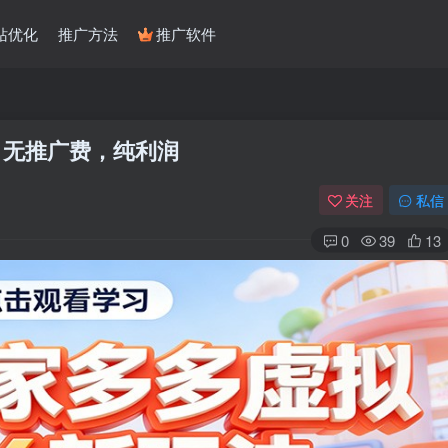
站优化
推广方法
推广软件
，无推广费，纯利润
关注
私信
0
39
13