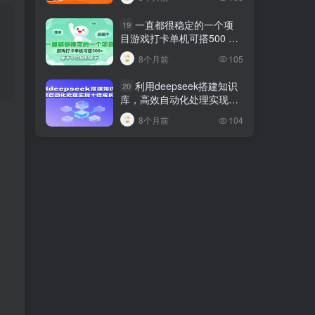
巧
一直都很稳定的一个项
19
目游戏打卡单机可搭500 ，
新手小白轻松上手
8个月前
105
利用deepseek搭建知识
20
库，高效自动化处理实现十
倍成长！
8个月前
104