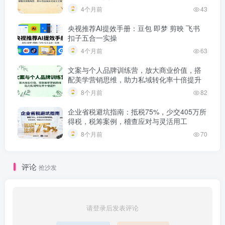
4个月前
43
央视推荐AI提效手册：豆包 即梦 剪映 飞书
扣子五合一实操
4个月前
63
文案与个人品牌训练营，放大商业价值，搭
配美学营销思维，助力私域转化率十倍提升
8个月前
82
企业省税避坑指南：抵税75%，少交405万所
得税，税筹案例，稽查应对与灵活用工
8个月前
70
评论
抢沙发
请登录后发表评论