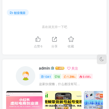
创业项目
喜欢就支持一下吧
点赞
6
分享
收藏
admin
关注
1341
0
1.3W+
9.4W+
这家伙很懒，什么都没有写...