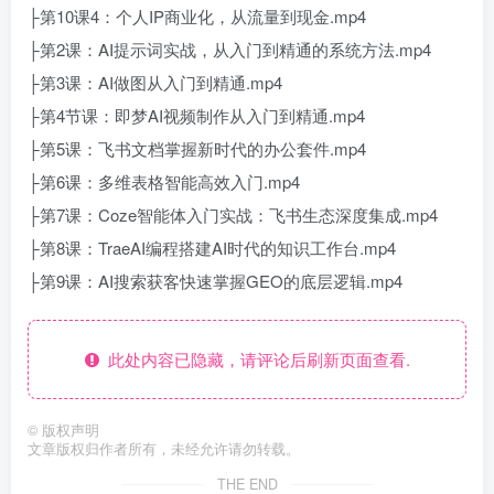
├第10课4：个人IP商业化，从流量到现金.mp4
├第2课：AI提示词实战，从入门到精通的系统方法.mp4
├第3课：AI做图从入门到精通.mp4
├第4节课：即梦AI视频制作从入门到精通.mp4
├第5课：飞书文档掌握新时代的办公套件.mp4
├第6课：多维表格智能高效入门.mp4
├第7课：Coze智能体入门实战：飞书生态深度集成.mp4
├第8课：TraeAI编程搭建AI时代的知识工作台.mp4
├第9课：AI搜索获客快速掌握GEO的底层逻辑.mp4
此处内容已隐藏，请评论后刷新页面查看.
©
版权声明
文章版权归作者所有，未经允许请勿转载。
THE END