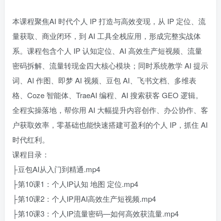
本课程聚焦AI 时代个人 IP 打造与高效变现，从 IP 定位、流
量获取、商业闭环，到 AI 工具全栈应用，形成完整实战体
系。课程包含个人 IP 认知定位、AI 高效生产短视频、流量
密码拆解、流量转现金四大核心模块；同时系统教学 AI 提示
词、AI 作图、即梦 AI 视频、豆包 AI、飞书文档、多维表
格、Coze 智能体、TraeAI 编程、AI 搜索获客 GEO 逻辑。
全程实操落地，帮你用 AI 大幅提升内容创作、办公协作、客
户获取效率，零基础也能快速搭建可盈利的个人 IP，抓住 AI
时代红利。
课程目录：
├豆包AI从入门到精通.mp4
├第10课1：个人IP认知 地图 定位.mp4
├第10课2：个人IP用AI高效生产短视频.mp4
├第10课3：个人IP流量密码—如何高效获流量.mp4