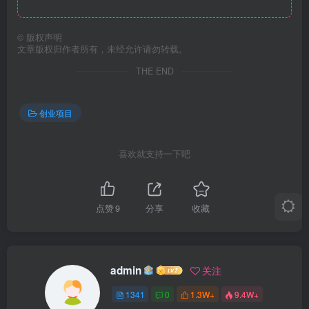
©
版权声明
文章版权归作者所有，未经允许请勿转载。
THE END
创业项目
喜欢就支持一下吧
点赞
9
分享
收藏
admin
关注
1341
0
1.3W+
9.4W+