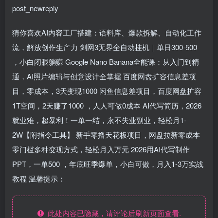
post_newreply
猜你喜欢AI内容工厂搭建：语料库、爆款拆解、自动化工作
流，解放创作生产力 剑网3无界全自动挂机｜单日300-500
，小白闭眼躺赚 Google Nano Banana全能课：从入门到精
通，AI照片编辑与创意设计全掌握 百度网盘扩容信息差项
目，零成本，3天变现1000 闲鱼信息差项目，百度网盘扩容
1T空间，2天赚了1000 ，人人可做0成本 AI代写简历，2026
就业难，超暴利！一单一结，永不失业副业，轻松月1-
2W【附指令工具】 新手零撸天花板项目，网盘拉新零成本
零门槛多种变现方式，轻松月入万元 2026用AI代写制作
PPT，一单500 ，年底旺季爆单，小白可做，月入1-3万实战
教程 温馨提示：
此处内容已隐藏，请评论后刷新页面查看.