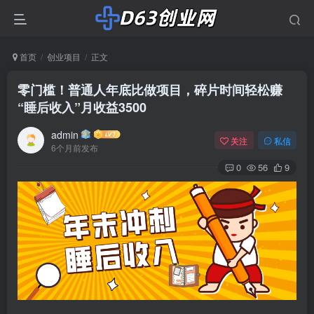
首页
创业项目
正文
零门槛！普通人年底比做项目，碎片时间轻松赚
“睡后收入”月收益3500
admin
关注
私信
6个月前发布
0
56
9