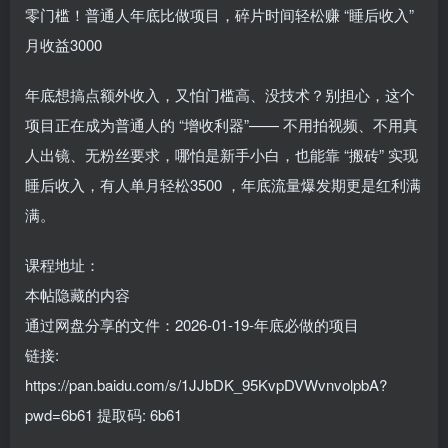
零门槛！普通人年底比做项目，碎片时间轻松赚 “睡后收入”
月收益3000
年底想搞点额外收入，又怕门槛高、没技术？别担心，这个
项目正在成为普通人的 “增收利器”—— 不用拍视频、不用真
人出镜、无粉丝要求，哪怕是新手小白，也能靠 “搬砖” 实现
睡后收入，有人单月轻松3500 ，年底流量爆发期更是红利满
满。
课程地址：
本帖隐藏的内容
通过网盘分享的文件：2026-01-19-年底必做的项目
链接:
https://pan.baidu.com/s/1JJbDK_95KvpDVWvnvolpbA?
pwd=6b61 提取码: 6b61