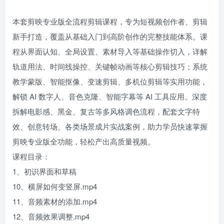
本套剪映专业版全流程剪辑课程，专为短视频创作者、剪辑
新手打造，覆盖从基础入门到高阶创作的完整技能体系。课
程从界面认知、全局设置、素材导入等基础操作切入，详解
轨道用法、时间线操控、关键帧动画等核心剪辑技巧；系统
教学蒙版、智能抠像、变速剪辑、多机位剪辑等实用功能，
解锁 AI 数字人、音色克隆、智能字幕等 AI 工具应用。深度
拆解电影感、黑金、复古等多风格调色流程，配套文字特
效、创意转场、各类场景成片实战案例，助力学员快速掌握
剪映专业版全功能，轻松产出高质量视频。
课程目录：
1、初识界面和草稿
10、横屏如何变竖屏.mp4
11、音频素材的添加.mp4
12、音频效果调整.mp4