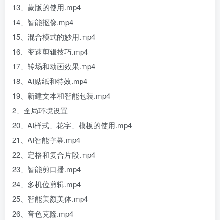
13、蒙版的使用.mp4
14、智能抠像.mp4
15、混合模式的妙用.mp4
16、变速剪辑技巧.mp4
17、转场和动画效果.mp4
18、AI贴纸和特效.mp4
19、新建文本和智能包装.mp4
2、全局环境设置
20、AI样式、花字、模板的使用.mp4
21、AI智能字幕.mp4
22、定格和复合片段.mp4
23、智能剪口播.mp4
24、多机位剪辑.mp4
25、智能美颜美体.mp4
26、音色克隆.mp4