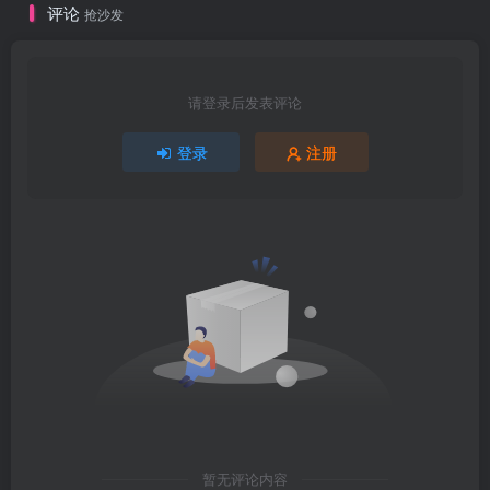
评论
抢沙发
请登录后发表评论
登录
注册
暂无评论内容