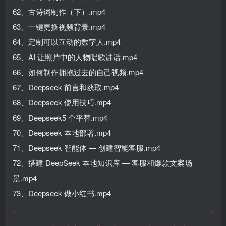
62、古诗词制作（下）.mp4
63、一键更换视频背景.mp4
64、定制可以互动的数字人.mp4
65、AI 让照片中的人物唱歌讲话.mp4
66、如何制作拥抱过去的自己视频.mp4
67、Deepseek 前言和获取.mp4
68、Deepseek 使用技巧.mp4
69、Deepseek5 个平替.mp4
70、Deepseek 本地部署.mp4
71、Deepseek 智能体 — 创建智能客服.mp4
72、搭建 DeepSeek 本地知识库 — 客服和爆款文案场
景.mp4
73、Deepseek 做小红书.mp4