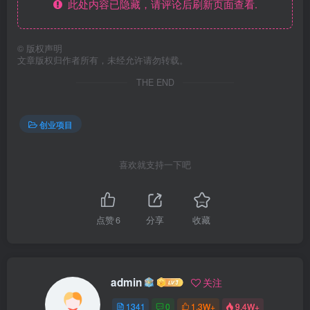
此处内容已隐藏，请评论后刷新页面查看.
©
版权声明
文章版权归作者所有，未经允许请勿转载。
THE END
创业项目
喜欢就支持一下吧
点赞
6
分享
收藏
admin
关注
1341
0
1.3W+
9.4W+