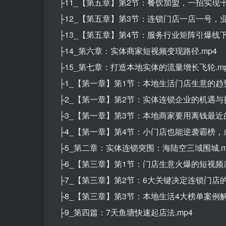
├11_【第五章】第2节：餐饮加盟，一招实现千
├12_【第五章】第3节：连锁门店一店一号，业
├13_【第五章】第4节：服务行业矩阵引爆线下
├14_第六章：实体商家短视频变现路径.mp4
├15_第七章：打造本地实体的流量增长飞轮.m
├1_【第一章】第1节：本地生活门店生意的趋势
├2_【第一章】第2节：实体连锁企业的机遇与挑
├3_【第一章】第3节：本地商家要用离钱最近的
├4_【第一章】第4节：小门店也能逆袭霸榜，成
├5_第二章：实体连锁突围：海陆空三域围城.m
├6_【第三章】第1节：门店生意火爆的短视频底
├7_【第三章】第2节：6大关键决定连锁门店的
├8_【第三章】第3节：本地生活4大榜单案例解析
├9_第四篇：7天鱼塘快速起店法.mp4