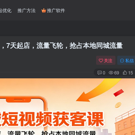
站优化
推广方法
推广软件
，7天起店，流量飞轮，抢占本地同城流量
关注
私信
0
69
15