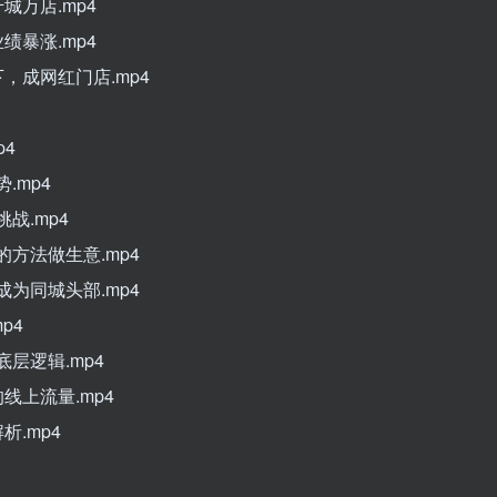
城万店.mp4
绩暴涨.mp4
，成网红门店.mp4
p4
.mp4
战.mp4
方法做生意.mp4
为同城头部.mp4
p4
层逻辑.mp4
线上流量.mp4
.mp4