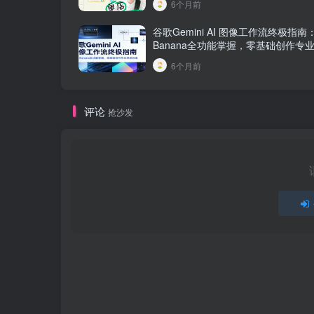
6个月前
谷歌Gemini AI 图像工作流终极指南：
Banana全功能掌握，零基础创作专
果
6个月前
评论
抢沙发