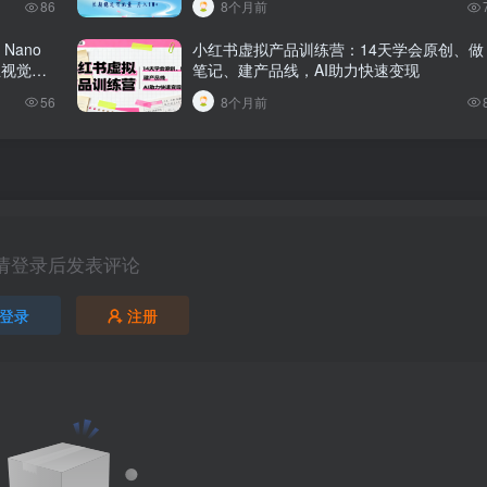
86
8个月前
Nano
小红书虚拟产品训练营：14天学会原创、做
业视觉效
笔记、建产品线，AI助力快速变现
56
8个月前
请登录后发表评论
登录
注册