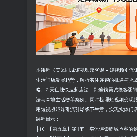
本课程《实体同城短视频获客课 – 短视频引
生活门店发展趋势，解析实体连锁的机遇与挑
略、7 天鱼塘快速起店法，到连锁霸城抢客逻
法与本地生活榜单案例。同时梳理短视频变现
用短视频矩阵引流引爆线下生意，实现实体门
课程目录：
├10_【第五章】第1节：实体连锁霸城抢客的逻辑