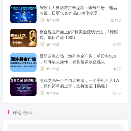
AI数字人自动带货全流程：账号注册、选品
剪辑，日更10条作品自动化变现
8个月前
110
整合现在市面上的3种美金赚钱玩法，3种模
式。单日产值·100U
8个月前
60
最新蓝海市场，海外美金广告，单设备500
，矩阵放大操作，设备越多收益越大
8个月前
72
游戏交易平台全自动捡漏，一个手机月入1W
，操作简单易上手，支持验证【揭秘】
8个月前
65
评论
抢沙发