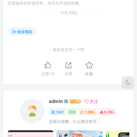
文章版权归作者所有，未经允许请勿转载。
THE END
创业项目
喜欢就支持一下吧
点赞
15
分享
收藏
admin
关注
1341
0
1.3W+
9.4W+
这家伙很懒，什么都没有写...