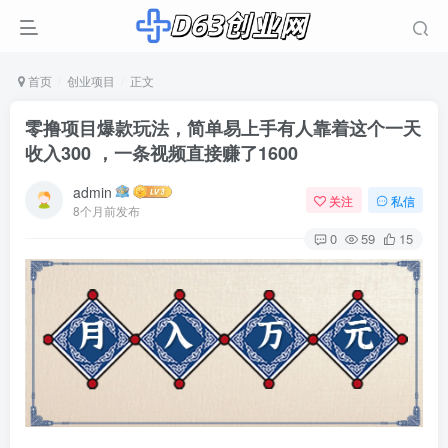
首页
创业项目
正文
零撸项目爆款玩法，简单易上手有人靠着这个一天
收入300 ，一条视频直接赚了1600
admin
关注
私信
8个月前发布
0
59
15