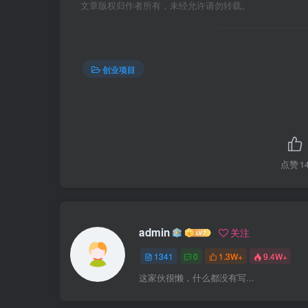
文章版权归作者所有，未经允许请勿转载。
创业项目
点赞
1
admin
关注
1341
0
1.3W+
9.4W+
这家伙很懒，什么都没有写...