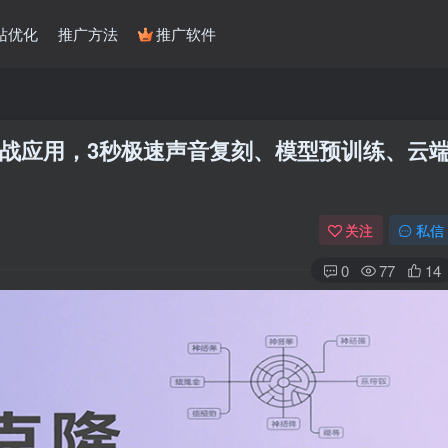
站优化
推广方法
推广软件
实战应用，3秒极速声音复刻、模型预训练、云
关注
私信
0
77
14