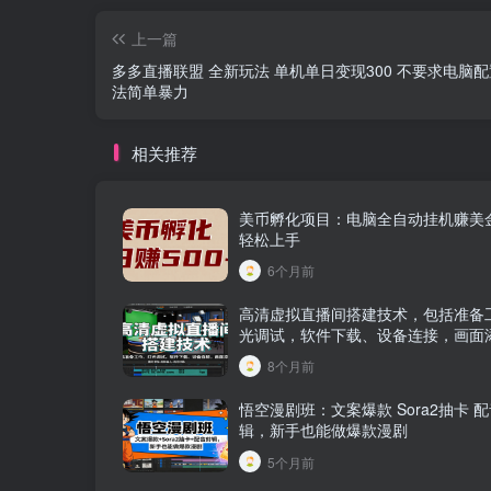
上一篇
多多直播联盟 全新玩法 单机单日变现300 不要求电脑配
法简单暴力
相关推荐
美币孵化项目：电脑全自动挂机赚美
轻松上手
6个月前
高清虚拟直播间搭建技术，包括准备
光调试，软件下载、设备连接，画面
8个月前
悟空漫剧班：文案爆款 Sora2抽卡 
辑，新手也能做爆款漫剧
5个月前