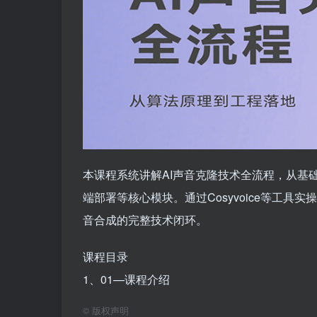
本课程系统讲解AI声音克隆技术全流程，从基
端部署等核心模块。通过Cosyvoice等工
音合成的完整技术闭环。
课程目录
1、01—课程介绍
©
版权声明