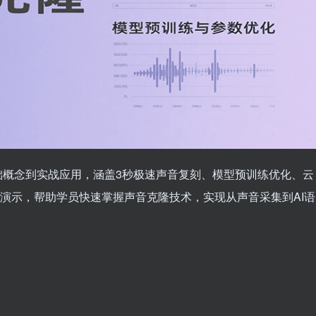
础概念到实战应用，涵盖3秒极速声音复刻、模型预训练优化、云
具实操演示，帮助学员快速掌握声音克隆技术，实现从声音采集到AI语