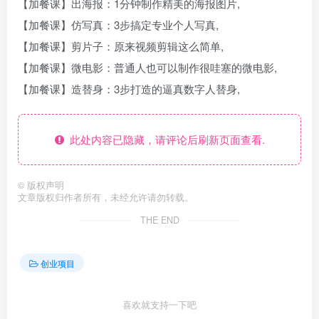
【加餐课】出海报：1分钟制作精美的海报图片,
【加餐课】仿写真：3步搞定专业个人写真,
【加餐课】剪片子：原来视频剪辑这么简单,
【加餐课】微电影：普通人也可以制作很哇塞的微电影,
【加餐课】造替身：3步打造的逼真数字人替身,
此处内容已隐藏，请评论后刷新页面查看.
©
版权声明
文章版权归作者所有，未经允许请勿转载。
THE END
创业项目
喜欢就支持一下吧