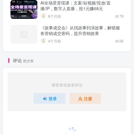
AI全场景变现课：文案/短视频/投放/直
播/IP，数字人直播，投1元赚68元
8个月前
79
《故事成交会》从找故事到演故事，解锁服
务营销成交密码，提升营销效果
4个月前
56
评论
抢沙发
请登录后发表评论
登录
注册