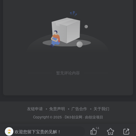
暂无评论内容
友链申请
免责声明
广告合作
关于我们
Copyright © 2025 ·
D63创业网
· 由
创业项目
14
欢迎您留下宝贵的见解！