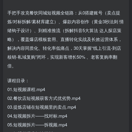
手把手攻克餐饮同城短视频全链路：从0搭建账号（卖点提
炼/对标拆解/素材库建立）、爆款内容创作（黄金3秒法则 情
绪钩子设计）、到精准推流（拆解抖音5大算法 达人探店策
略），覆盖爆店模板套用、直播转化实战及长效运营体系，
解决内容同质化、转化率低痛点，30天掌握“线上引流-到店
核销-私域复购”闭环，实现新客增长50% 、老客复购率翻
倍。
课程目录：
01.短视频课程.mp4
02.餐饮店短视频获客方式优劣势.mp4
03.提炼店铺在短视频里的卖点.mp4
04.短视频拆片——找对标.mp4
05.短视频拆片——拆视频.mp4