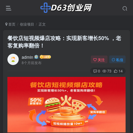
首页
创业项目
正文
餐饮店短视频爆店攻略：实现新客增长50% ，老
客复购率翻倍！
admin
关注
私信
8个月前发布
0
73
14