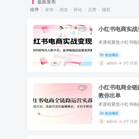
最新发布
排序
发布
浏览
评论
点赞
随机
小红书电商实战
1
创业项目
admin
3个月前
小红书电商全链
1
教你出单
创业项目
admin
3个月前