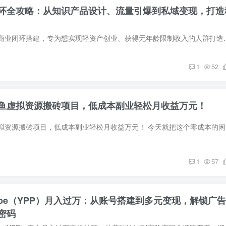
环全攻略：从知识产品设计、流量引爆到私域变现，打造
本课程聚焦一人公司商业闭环搭建，专为想实现轻资产创业、获得无年龄限
1
52
鱼虚拟资源搬砖项目，低成本副业轻松月收益万元！
普通人可以做
1
57
ube（YPP）月入过万：从账号搭建到多元变现，解锁广告
密码