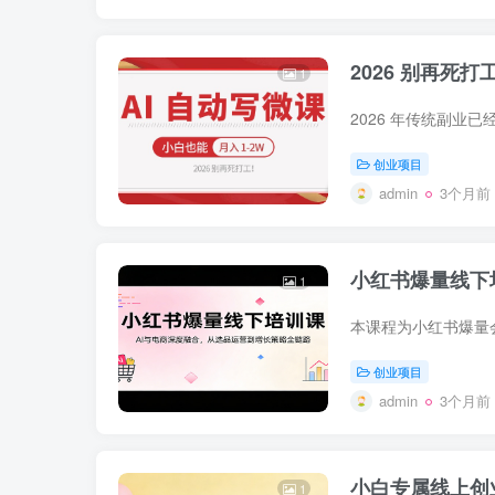
2026 别再死
1
创业项目
admin
3个月前
小红书爆量线下
1
创业项目
admin
3个月前
小白专属线上创
1