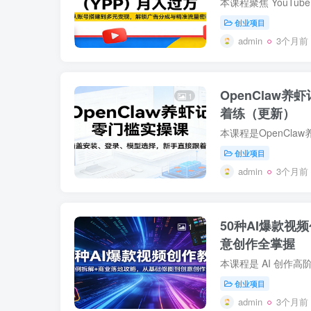
创业项目
admin
3个月前
OpenCla
1
着练（更新）
创业项目
admin
3个月前
50种AI爆款
1
意创作全掌握
创业项目
admin
3个月前